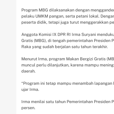
Program MBG dilaksanakan dengan menggandeng 
pelaku UMKM pangan, serta petani lokal. Denga
peserta didik, tetapi juga turut menggerakkan p
Anggota Komisi IX DPR RI Irma Suryani menduk
Gratis (MBG), di tengah pemerintahan Presiden
Raka yang sudah berjalan satu tahun terakhir.
Menurut Irma, program Makan Bergizi Gratis (M
muncul perlu dilanjutkan, karena mampu menin
daerah.
“Program ini tetap mampu menambah lapangan k
ujar Irma.
Irma menilai satu tahun Pemerintahan Presiden P
persen.