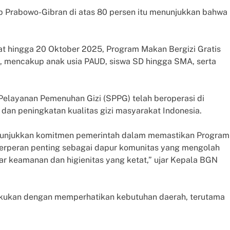
ap Prabowo-Gibran di atas 80 persen itu menunjukkan bahwa
t hingga 20 Oktober 2025, Program Makan Bergizi Gratis
, mencakup anak usia PAUD, siswa SD hingga SMA, serta
Pelayanan Pemenuhan Gizi (SPPG) telah beroperasi di
an peningkatan kualitas gizi masyarakat Indonesia.
menunjukkan komitmen pemerintah dalam memastikan Program
berperan penting sebagai dapur komunitas yang mengolah
r keamanan dan higienitas yang ketat,” ujar Kepala BGN
kukan dengan memperhatikan kebutuhan daerah, terutama