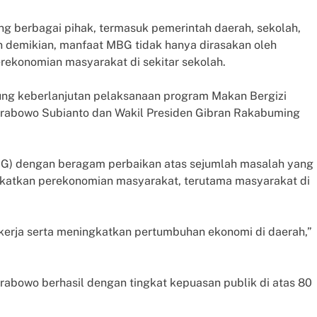
berbagai pihak, termasuk pemerintah daerah, sekolah,
n demikian, manfaat MBG tidak hanya dirasakan oleh
erekonomian masyarakat di sekitar sekolah.
ung keberlanjutan pelaksanaan program Makan Bergizi
 Prabowo Subianto dan Wakil Presiden Gibran Rakabuming
BG) dengan beragam perbaikan atas sejumlah masalah yang
gkatkan perekonomian masyarakat, terutama masyarakat di
erja serta meningkatkan pertumbuhan ekonomi di daerah,”
rabowo berhasil dengan tingkat kepuasan publik di atas 80