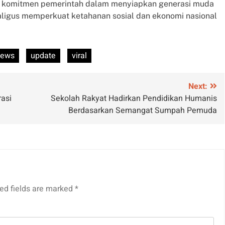
a komitmen pemerintah dalam menyiapkan generasi muda
kaligus memperkuat ketahanan sosial dan ekonomi nasional
news
update
viral
Next:
asi
Sekolah Rakyat Hadirkan Pendidikan Humanis
Berdasarkan Semangat Sumpah Pemuda
ed fields are marked
*