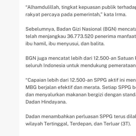
“Alhamdulillah, tingkat kepuasan publik terhad
rakyat percaya pada pemerintah,” kata Irma.
Sebelumnya, Badan Gizi Nasional (BGN) mencata
telah menjangkau 36.773.520 penerima manfaat
ibu hamil, ibu menyusui, dan balita.
BGN juga mencatat lebih dari 12.500-an Satuan 
seluruh Indonesia untuk mendukung pemerataan d
“Capaian lebih dari 12.500-an SPPG aktif ini 
MBG berjalan efektif dan merata. Setiap SPPG 
dan menyalurkan makanan bergizi dengan standa
Dadan Hindayana.
Dadan menambahkan perluasan SPPG terus dila
wilayah Tertinggal, Terdepan, dan Terluar (3T).