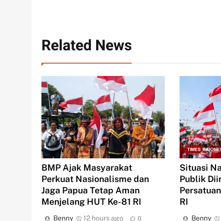
Related News
BMP Ajak Masyarakat
Situasi N
Perkuat Nasionalisme dan
Publik Di
Jaga Papua Tetap Aman
Persatuan
Menjelang HUT Ke-81 RI
RI
Benny
12 hours ago
Benny
0