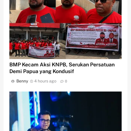
BMP Kecam Aksi KNPB, Serukan Persatuan
Demi Papua yang Kondusif
Benny
4 hours ago
0