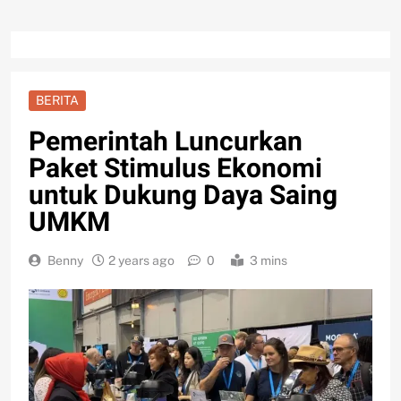
BERITA
Pemerintah Luncurkan
Paket Stimulus Ekonomi
untuk Dukung Daya Saing
UMKM
Benny
2 years ago
0
3 mins