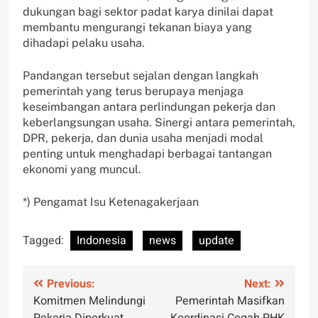
dukungan bagi sektor padat karya dinilai dapat
membantu mengurangi tekanan biaya yang
dihadapi pelaku usaha.
Pandangan tersebut sejalan dengan langkah
pemerintah yang terus berupaya menjaga
keseimbangan antara perlindungan pekerja dan
keberlangsungan usaha. Sinergi antara pemerintah,
DPR, pekerja, dan dunia usaha menjadi modal
penting untuk menghadapi berbagai tantangan
ekonomi yang muncul.
*) Pengamat Isu Ketenagakerjaan
Tagged:
Indonesia
news
update
Post
Previous:
Next:
Komitmen Melindungi
Pemerintah Masifkan
navigation