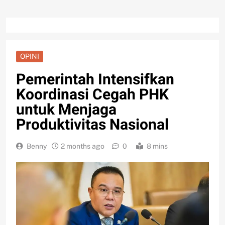
OPINI
Pemerintah Intensifkan
Koordinasi Cegah PHK
untuk Menjaga
Produktivitas Nasional
Benny
2 months ago
0
8 mins