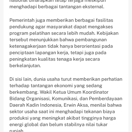
nasional diharapkan tetap terjaga meskipun
menghadapi berbagai tantangan eksternal.
Pemerintah juga memberikan berbagai fasilitas
pendukung agar masyarakat dapat mengakses
program pelatihan secara lebih mudah. Kebijakan
tersebut menunjukkan bahwa pembangunan
ketenagakerjaan tidak hanya berorientasi pada
penciptaan lapangan kerja, tetapi juga pada
peningkatan kualitas tenaga kerja secara
berkelanjutan.
Di sisi lain, dunia usaha turut memberikan perhatian
terhadap tantangan ekonomi yang sedang
berkembang. Wakil Ketua Umum Koordinator
Bidang Organisasi, Komunikasi, dan Pemberdayaan
Daerah Kadin Indonesia, Erwin Aksa, menilai bahwa
sektor usaha saat ini menghadapi tekanan biaya
produksi yang meningkat akibat tingginya harga
energi global dan belum stabilnya nilai tukar
rupiah.