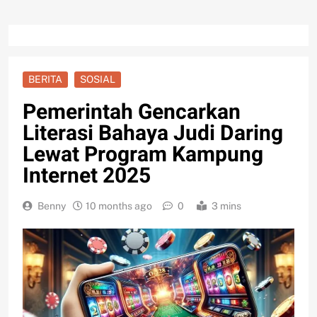
BERITA
SOSIAL
Pemerintah Gencarkan
Literasi Bahaya Judi Daring
Lewat Program Kampung
Internet 2025
Benny
10 months ago
0
3 mins