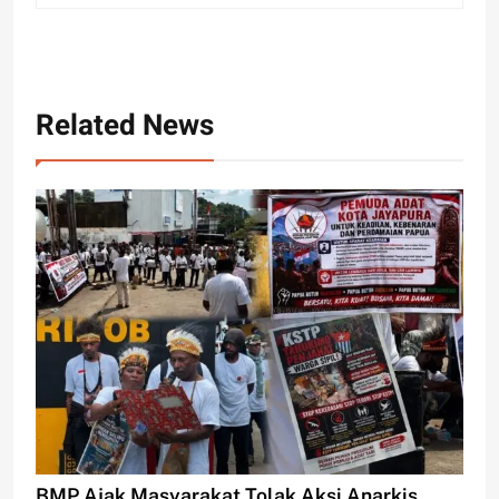
Related News
BMP Ajak Masyarakat Tolak Aksi Anarkis