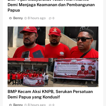
Demi Menjaga Keamanan dan Pembangunan
Papua
Benny
8 hours ago
0
BMP Kecam Aksi KNPB, Serukan Persatuan
Demi Papua yang Kondusif
Benny
8 hours ago
0