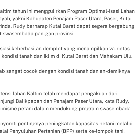
altim tahun ini menggulirkan Program Optimal-isasi Lahan
ayah, yakni Kabupaten Penajam Paser Utara, Paser, Kutai
rinda. Rudy berharap Kutai Barat dapat segera bergabung
t swasembada pan-gan provinsi.
iasi keberhasilan demplot yang menampilkan va-rietas
kondisi tanah dan iklim di Kutai Barat dan Mahakam Ulu.
bab sangat cocok dengan kondisi tanah dan en-demiknya
ensi lahan Kaltim telah mendapat pengakuan dari
njungi Balikpapan dan Penajam Paser Utara, kata Rudy,
 optimisme petani dalam mendukung program swasembada.
yoroti pentingnya peningkatan kapasitas petani melalui
lai Penyuluhan Pertanian (BPP) serta ke-lompok tani.