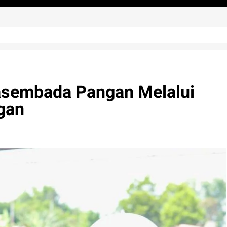
asembada Pangan Melalui
gan