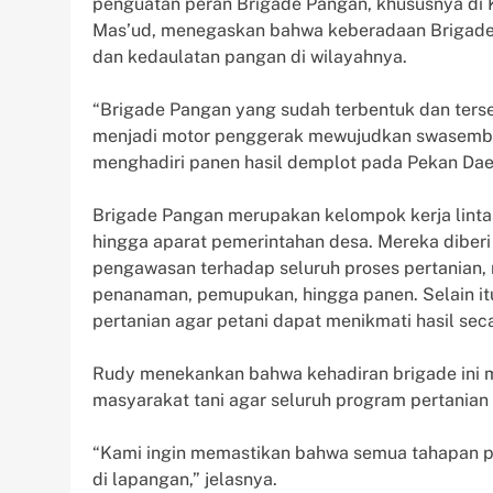
penguatan peran Brigade Pangan, khususnya di 
Mas’ud, menegaskan bahwa keberadaan Brigade
dan kedaulatan pangan di wilayahnya.
“Brigade Pangan yang sudah terbentuk dan terse
menjadi motor penggerak mewujudkan swasembad
menghadiri panen hasil demplot pada Pekan Daer
Brigade Pangan merupakan kelompok kerja lintas
hingga aparat pemerintahan desa. Mereka diber
pengawasan terhadap seluruh proses pertanian, 
penanaman, pemupukan, hingga panen. Selain itu,
pertanian agar petani dapat menikmati hasil sec
Rudy menekankan bahwa kehadiran brigade ini m
masyarakat tani agar seluruh program pertanian b
“Kami ingin memastikan bahwa semua tahapan pr
di lapangan,” jelasnya.