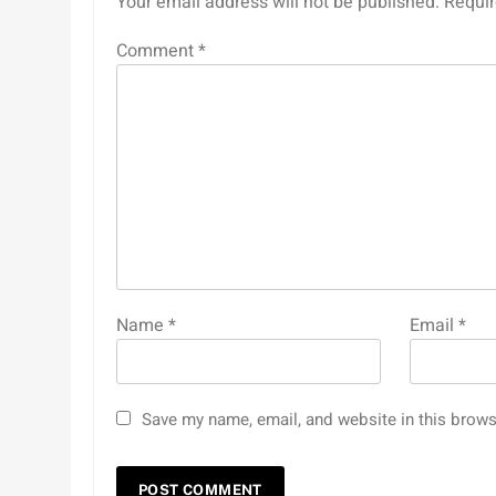
Your email address will not be published.
Requir
Comment
*
Name
*
Email
*
Save my name, email, and website in this brows