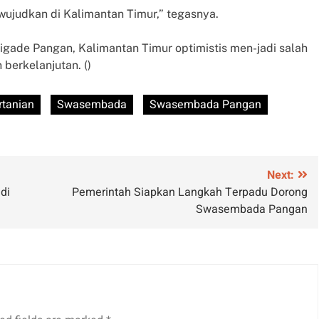
wujudkan di Kalimantan Timur,” tegasnya.
rigade Pangan, Kalimantan Timur optimistis men-jadi salah
berkelanjutan. ()
rtanian
Swasembada
Swasembada Pangan
Next:
di
Pemerintah Siapkan Langkah Terpadu Dorong
Swasembada Pangan