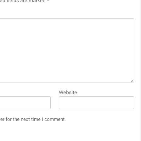
ed fields are marked
*
Website
er for the next time I comment.