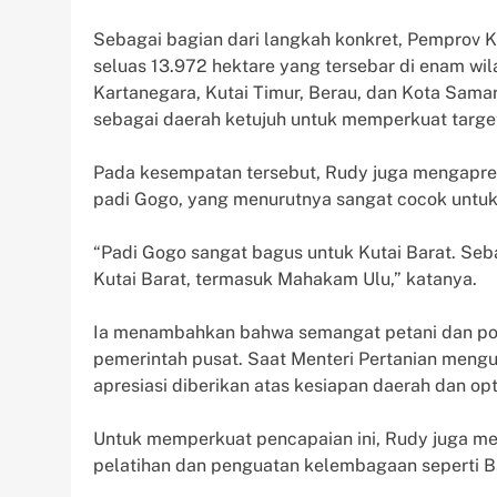
Sebagai bagian dari langkah konkret, Pemprov K
seluas 13.972 hektare yang tersebar di enam wil
Kartanegara, Kutai Timur, Berau, dan Kota Sama
sebagai daerah ketujuh untuk memperkuat targe
Pada kesempatan tersebut, Rudy juga mengapres
padi Gogo, yang menurutnya sangat cocok untuk 
“Padi Gogo sangat bagus untuk Kutai Barat. Se
Kutai Barat, termasuk Mahakam Ulu,” katanya.
Ia menambahkan bahwa semangat petani dan pot
pemerintah pusat. Saat Menteri Pertanian mengu
apresiasi diberikan atas kesiapan daerah dan
Untuk memperkuat pencapaian ini, Rudy juga men
pelatihan dan penguatan kelembagaan seperti Ba