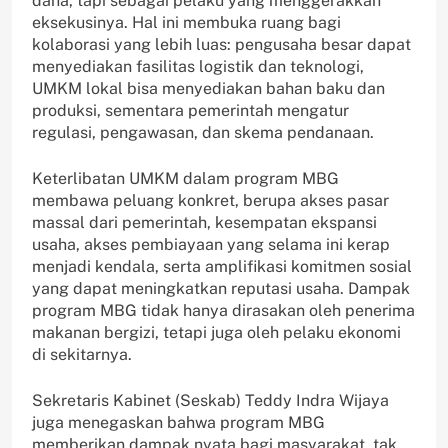
dana, tapi sebagai pelaku yang menggerakkan
eksekusinya. Hal ini membuka ruang bagi
kolaborasi yang lebih luas: pengusaha besar dapat
menyediakan fasilitas logistik dan teknologi,
UMKM lokal bisa menyediakan bahan baku dan
produksi, sementara pemerintah mengatur
regulasi, pengawasan, dan skema pendanaan.
Keterlibatan UMKM dalam program MBG
membawa peluang konkret, berupa akses pasar
massal dari pemerintah, kesempatan ekspansi
usaha, akses pembiayaan yang selama ini kerap
menjadi kendala, serta amplifikasi komitmen sosial
yang dapat meningkatkan reputasi usaha. Dampak
program MBG tidak hanya dirasakan oleh penerima
makanan bergizi, tetapi juga oleh pelaku ekonomi
di sekitarnya.
Sekretaris Kabinet (Seskab) Teddy Indra Wijaya
juga menegaskan bahwa program MBG
memberikan dampak nyata bagi masyarakat, tak