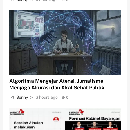
Algoritma Mengejar Atensi, Jurnalisme
Menjaga Akurasi dan Akal Sehat Publik
Benny
13 hours ago
0