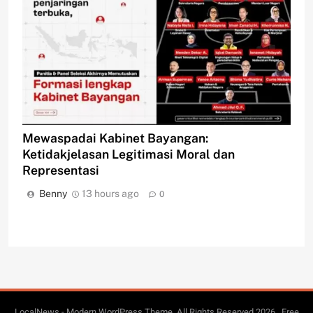
Mewaspadai Kabinet Bayangan:
Ketidakjelasan Legitimasi Moral dan
Representasi
Benny
13 hours ago
0
LocalNews - Modern WordPress Theme. All Rights Reserved 2026.. Free