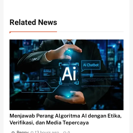
Related News
Menjawab Perang Algoritma AI dengan Etika,
Verifikasi, dan Media Tepercaya
Benny
13 hours ago
0