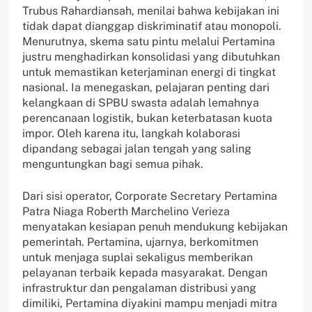
Trubus Rahardiansah, menilai bahwa kebijakan ini
tidak dapat dianggap diskriminatif atau monopoli.
Menurutnya, skema satu pintu melalui Pertamina
justru menghadirkan konsolidasi yang dibutuhkan
untuk memastikan keterjaminan energi di tingkat
nasional. Ia menegaskan, pelajaran penting dari
kelangkaan di SPBU swasta adalah lemahnya
perencanaan logistik, bukan keterbatasan kuota
impor. Oleh karena itu, langkah kolaborasi
dipandang sebagai jalan tengah yang saling
menguntungkan bagi semua pihak.
Dari sisi operator, Corporate Secretary Pertamina
Patra Niaga Roberth Marchelino Verieza
menyatakan kesiapan penuh mendukung kebijakan
pemerintah. Pertamina, ujarnya, berkomitmen
untuk menjaga suplai sekaligus memberikan
pelayanan terbaik kepada masyarakat. Dengan
infrastruktur dan pengalaman distribusi yang
dimiliki, Pertamina diyakini mampu menjadi mitra