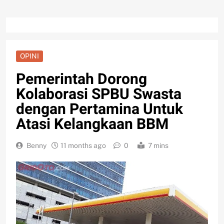
OPINI
Pemerintah Dorong
Kolaborasi SPBU Swasta
dengan Pertamina Untuk
Atasi Kelangkaan BBM
Benny
11 months ago
0
7 mins