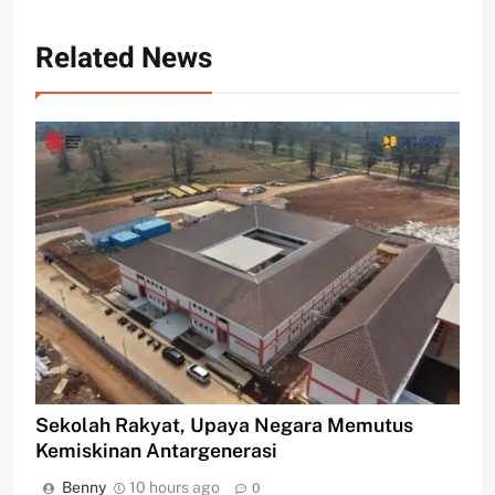
Related News
Sekolah Rakyat, Upaya Negara Memutus
Kemiskinan Antargenerasi
Benny
10 hours ago
0