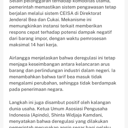
Selain pelonggaran terhadap komoditas utama,
pemerintah memastikan sistem pengawasan tetap
berjalan melalui sistem CEISA di Direktorat
Jenderal Bea dan Cukai. Mekanisme ini
memungkinkan instansi terkait memberikan
respons cepat terhadap potensi dampak negatif
dari barang impor, dengan waktu pemrosesan
maksimal 14 hari kerja.
Airlangga menjelaskan bahwa deregulasi ini tetap
menjaga keseimbangan antara kelancaran arus
barang dan perlindungan industri dalam negeri. Ia
menambahkan bahwa tarif bea masuk tidak
mengalami perubahan, sehingga tidak berdampak
pada penerimaan negara.
Langkah ini juga disambut positif oleh kalangan
dunia usaha. Ketua Umum Asosiasi Pengusaha
Indonesia (Apindo), Shinta Widjaja Kamdani,
menyatakan bahwa deregulasi yang dilakukan
pemerintah merupakan angin segar bagi pelaku