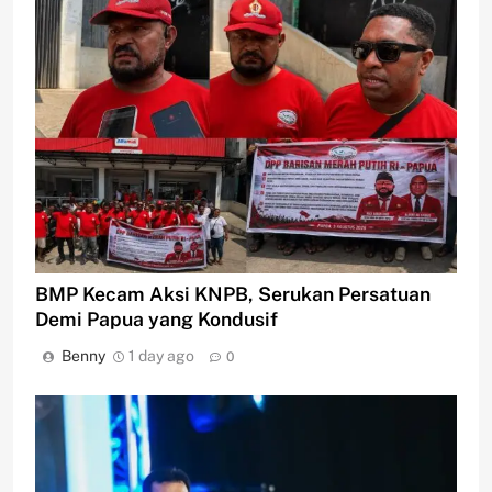
BMP Kecam Aksi KNPB, Serukan Persatuan
Demi Papua yang Kondusif
Benny
1 day ago
0