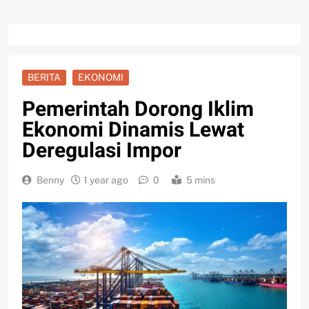
BERITA
EKONOMI
Pemerintah Dorong Iklim
Ekonomi Dinamis Lewat
Deregulasi Impor
Benny
1 year ago
0
5 mins