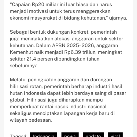
“Capaian Rp20 miliar ini luar biasa dan harus
menjadi motivasi untuk terus menggerakkan
ekonomi masyarakat di bidang kehutanan,” ujarnya.
Sebagai bentuk dukungan konkret, pemerintah
juga meningkatkan alokasi anggaran untuk sektor
kehutanan. Dalam APBN 2025–2026, anggaran
Kemenhut naik menjadi Rp6,39 triliun, meningkat
sekitar 21,4 persen dibandingkan tahun
sebelumnya.
Melalui peningkatan anggaran dan dorongan
hilirisasi rotan, pemerintah berharap industri hasil
hutan Indonesia dapat lebih berdaya saing di pasar
global. Hilirisasi juga diharapkan mampu
memperkuat rantai pasok industri nasional
sekaligus menciptakan lapangan kerja baru di
wilayah pedesaan.
Tagged:
Indonesia
news
update
viral