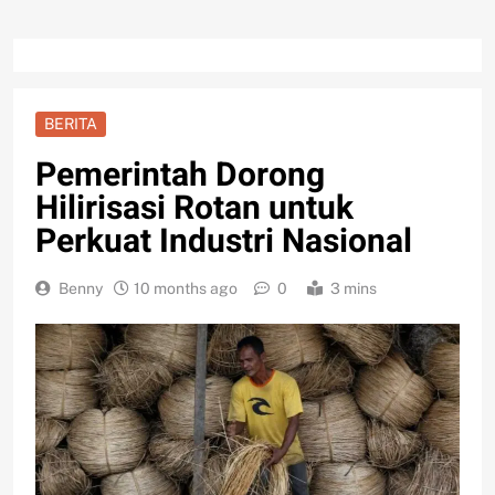
BERITA
Pemerintah Dorong
Hilirisasi Rotan untuk
Perkuat Industri Nasional
Benny
10 months ago
0
3 mins