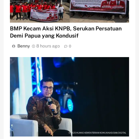
BMP Kecam Aksi KNPB, Serukan Persatuan
Demi Papua yang Kondusif
Benny
8 hours ago
0