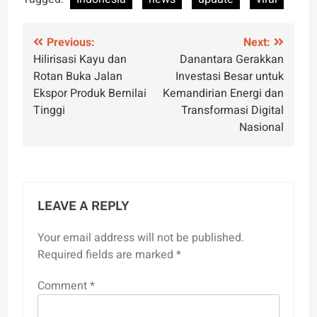
Post
Previous:
Next:
Hilirisasi Kayu dan
Danantara Gerakkan
navigation
Rotan Buka Jalan
Investasi Besar untuk
Ekspor Produk Bernilai
Kemandirian Energi dan
Tinggi
Transformasi Digital
Nasional
LEAVE A REPLY
Your email address will not be published.
Required fields are marked
*
Comment
*