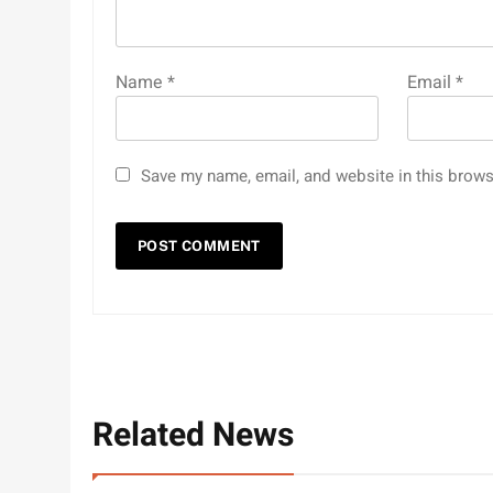
Name
*
Email
*
Save my name, email, and website in this brows
Related News