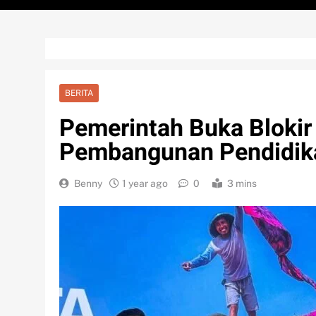
BERITA
Pemerintah Buka Blokir
Pembangunan Pendidik
Benny
1 year ago
0
3 mins