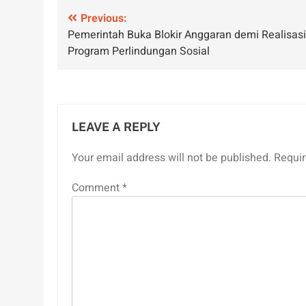
Post
Previous:
Pemerintah Buka Blokir Anggaran demi Realisasi
navigation
Program Perlindungan Sosial
LEAVE A REPLY
Your email address will not be published.
Requir
Comment
*