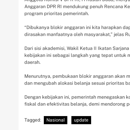
Anggaran DPR RI mendukung penuh Rencana Ker
program prioritas pemerintah.
“Dibukanya blokir anggaran ini kita harapkan 
dirasakan manfaatnya oleh masyarakat,” jelas Ru
Dari sisi akademisi, Wakil Ketua II Ikatan Sarja
kebijakan ini sebagai langkah yang tepat untuk
daerah.
Menurutnya, pembukaan blokir anggaran akan
dan mengubah alokasi belanja sesuai prioritas ba
Dengan kebijakan ini, pemerintah menegaskan k
fiskal dan efektivitas belanja, demi mendorong 
Tagged:
Nasional
update