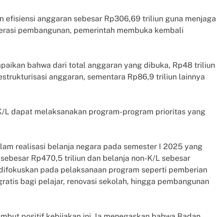
 efisiensi anggaran sebesar Rp306,69 triliun guna menjaga
elerasi pembangunan, pemerintah membuka kembali
aikan bahwa dari total anggaran yang dibuka, Rp48 triliun
strukturisasi anggaran, sementara Rp86,9 triliun lainnya
 K/L dapat melaksanakan program-program prioritas yang
lam realisasi belanja negara pada semester I 2025 yang
L sebesar Rp470,5 triliun dan belanja non-K/L sebesar
n difokuskan pada pelaksanaan program seperti pemberian
ratis bagi pelajar, renovasi sekolah, hingga pembangunan
mbut positif kebijakan ini. Ia menegaskan bahwa Badan