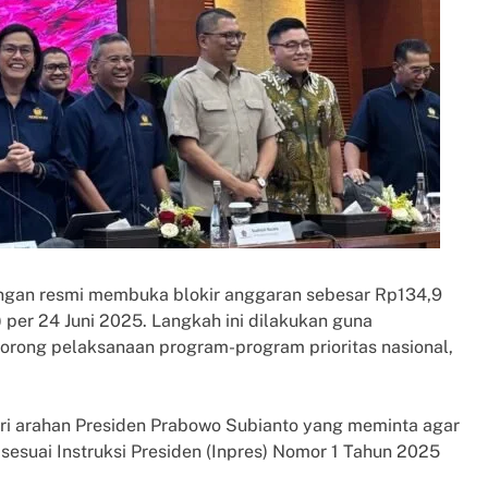
angan resmi membuka blokir anggaran sebesar Rp134,9
 per 24 Juni 2025. Langkah ini dilakukan guna
orong pelaksanaan program-program prioritas nasional,
ari arahan Presiden Prabowo Subianto yang meminta agar
esuai Instruksi Presiden (Inpres) Nomor 1 Tahun 2025