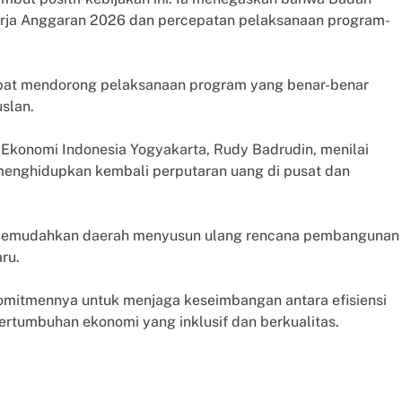
ja Anggaran 2026 dan percepatan pelaksanaan program-
dapat mendorong pelaksanaan program yang benar-benar
slan.
na Ekonomi Indonesia Yogyakarta, Rudy Badrudin, menilai
 menghidupkan kembali perputaran uang di pusat dan
 memudahkan daerah menyusun ulang rencana pembangunan
ru.
omitmennya untuk menjaga keseimbangan antara efisiensi
pertumbuhan ekonomi yang inklusif dan berkualitas.