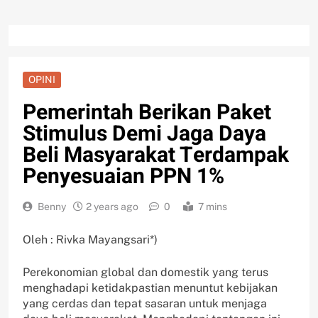
OPINI
Pemerintah Berikan Paket
Stimulus Demi Jaga Daya
Beli Masyarakat Terdampak
Penyesuaian PPN 1%
Benny
2 years ago
0
7 mins
Oleh : Rivka Mayangsari*)
Perekonomian global dan domestik yang terus
menghadapi ketidakpastian menuntut kebijakan
yang cerdas dan tepat sasaran untuk menjaga