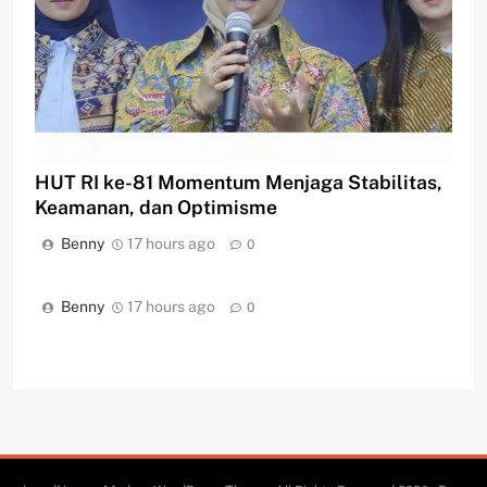
HUT RI ke-81 Momentum Menjaga Stabilitas,
Keamanan, dan Optimisme
Benny
17 hours ago
0
Benny
17 hours ago
0