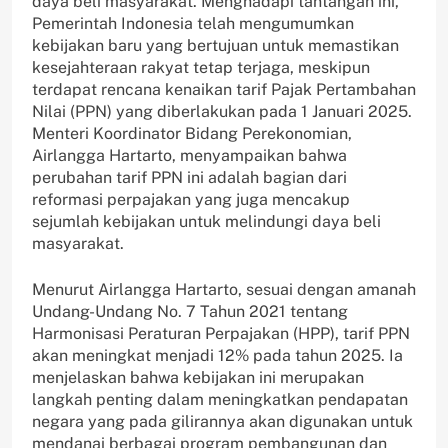
daya beli masyarakat. Menghadapi tantangan ini,
Pemerintah Indonesia telah mengumumkan
kebijakan baru yang bertujuan untuk memastikan
kesejahteraan rakyat tetap terjaga, meskipun
terdapat rencana kenaikan tarif Pajak Pertambahan
Nilai (PPN) yang diberlakukan pada 1 Januari 2025.
Menteri Koordinator Bidang Perekonomian,
Airlangga Hartarto, menyampaikan bahwa
perubahan tarif PPN ini adalah bagian dari
reformasi perpajakan yang juga mencakup
sejumlah kebijakan untuk melindungi daya beli
masyarakat.
Menurut Airlangga Hartarto, sesuai dengan amanah
Undang-Undang No. 7 Tahun 2021 tentang
Harmonisasi Peraturan Perpajakan (HPP), tarif PPN
akan meningkat menjadi 12% pada tahun 2025. Ia
menjelaskan bahwa kebijakan ini merupakan
langkah penting dalam meningkatkan pendapatan
negara yang pada gilirannya akan digunakan untuk
mendanai berbagai program pembangunan dan