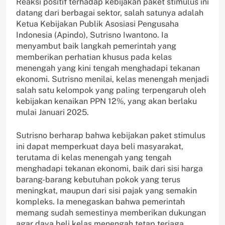
Reaksi positif terhadap kebijakan paket stimulus ini
datang dari berbagai sektor, salah satunya adalah
Ketua Kebijakan Publik Asosiasi Pengusaha
Indonesia (Apindo), Sutrisno Iwantono. Ia
menyambut baik langkah pemerintah yang
memberikan perhatian khusus pada kelas
menengah yang kini tengah menghadapi tekanan
ekonomi. Sutrisno menilai, kelas menengah menjadi
salah satu kelompok yang paling terpengaruh oleh
kebijakan kenaikan PPN 12%, yang akan berlaku
mulai Januari 2025.
Sutrisno berharap bahwa kebijakan paket stimulus
ini dapat memperkuat daya beli masyarakat,
terutama di kelas menengah yang tengah
menghadapi tekanan ekonomi, baik dari sisi harga
barang-barang kebutuhan pokok yang terus
meningkat, maupun dari sisi pajak yang semakin
kompleks. Ia menegaskan bahwa pemerintah
memang sudah semestinya memberikan dukungan
agar daya beli kelas menengah tetap terjaga.