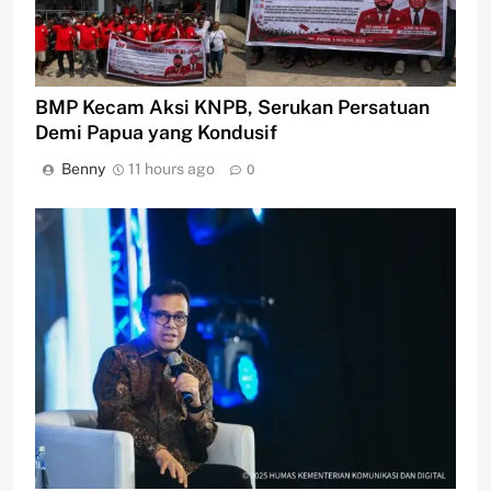
BMP Kecam Aksi KNPB, Serukan Persatuan
Demi Papua yang Kondusif
Benny
11 hours ago
0