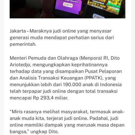
Jakarta – Maraknya judi online yang menyasar
generasi muda mendapat perhatian serius dari
pemerintah.
Menteri Pemuda dan Olahraga (Menpora) RI, Dito
Ariotedjo, mengungkapkan keprihatinannya
terhadap data yang disampaikan Pusat Pelaporan
dan Analisis Transaksi Keuangan (PPATK), yang
menunjukkan lebih dari 190.000 anak di Indonesia
telah terpapar judi online dengan total transaksi
mencapai Rp 293,4 miliar.
“Miris rasanya melihat masyarakat, termasuk anak-
anak muda kita, terjerat judi online. Padahal, judi
online memiliki dampak yang merusak masa depan
bangsa,” ungkap Dito.