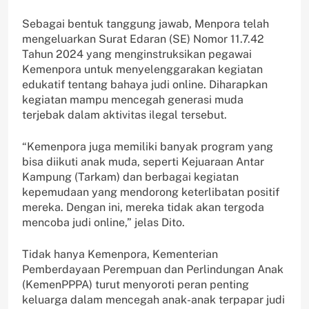
Sebagai bentuk tanggung jawab, Menpora telah
mengeluarkan Surat Edaran (SE) Nomor 11.7.42
Tahun 2024 yang menginstruksikan pegawai
Kemenpora untuk menyelenggarakan kegiatan
edukatif tentang bahaya judi online. Diharapkan
kegiatan mampu mencegah generasi muda
terjebak dalam aktivitas ilegal tersebut.
“Kemenpora juga memiliki banyak program yang
bisa diikuti anak muda, seperti Kejuaraan Antar
Kampung (Tarkam) dan berbagai kegiatan
kepemudaan yang mendorong keterlibatan positif
mereka. Dengan ini, mereka tidak akan tergoda
mencoba judi online,” jelas Dito.
Tidak hanya Kemenpora, Kementerian
Pemberdayaan Perempuan dan Perlindungan Anak
(KemenPPPA) turut menyoroti peran penting
keluarga dalam mencegah anak-anak terpapar judi