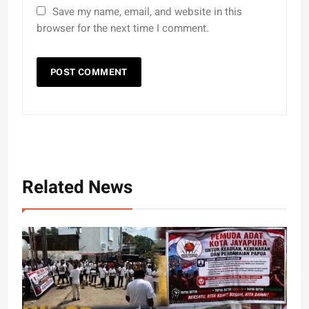
Save my name, email, and website in this
browser for the next time I comment.
Related News