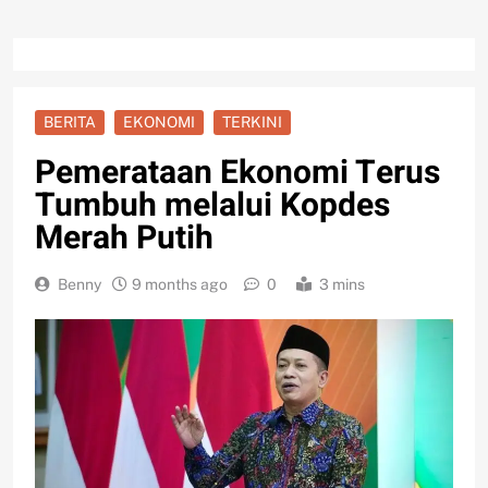
BERITA
EKONOMI
TERKINI
Pemerataan Ekonomi Terus
Tumbuh melalui Kopdes
Merah Putih
Benny
9 months ago
0
3 mins