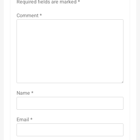
Required fields are marked
*
Comment
*
Name
*
Email
*