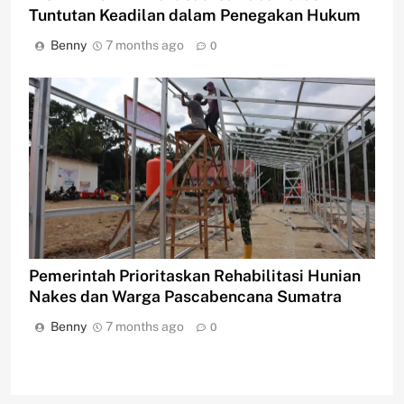
Tuntutan Keadilan dalam Penegakan Hukum
Benny
7 months ago
0
Pemerintah Prioritaskan Rehabilitasi Hunian
Nakes dan Warga Pascabencana Sumatra
Benny
7 months ago
0