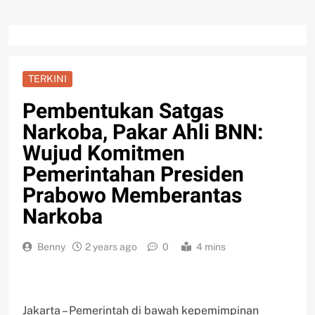
TERKINI
Pembentukan Satgas
Narkoba, Pakar Ahli BNN:
Wujud Komitmen
Pemerintahan Presiden
Prabowo Memberantas
Narkoba
Benny
2 years ago
0
4 mins
Jakarta – Pemerintah di bawah kepemimpinan