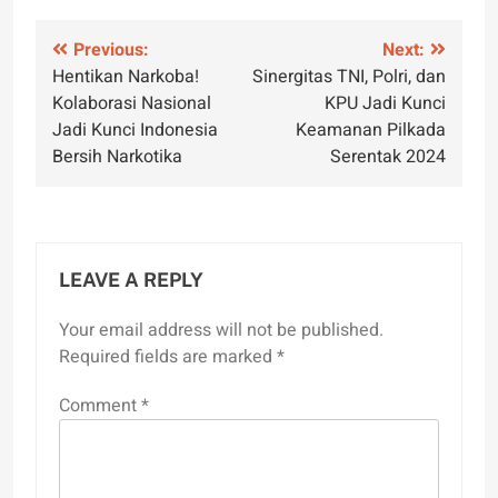
Post
Previous:
Next:
Hentikan Narkoba!
Sinergitas TNI, Polri, dan
navigation
Kolaborasi Nasional
KPU Jadi Kunci
Jadi Kunci Indonesia
Keamanan Pilkada
Bersih Narkotika
Serentak 2024
LEAVE A REPLY
Your email address will not be published.
Required fields are marked
*
Comment
*