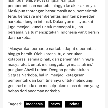
mampu memperkuat langkah-langkah
pemberantasan narkoba hingga ke akar-akarnya.
Meskipun tantangan besar masih ada, pemerintah
terus berupaya memberantas jaringan pengedar
narkoba dengan intensif. Dukungan masyarakat
juga menjadi kunci untuk mencapai tujuan
bersama, yaitu menciptakan Indonesia yang bersih
dari narkoba.
“Masyarakat berharap narkoba dapat diberantas
hingga bersih. Oleh karena itu, diperlukan
kolaborasi semua pihak, dari pemerintah hingga
masyarakat, untuk menanggulangi masalah ini,”
pungkas Ahwil Luthan. Dengan pembentukan
Satgas Narkoba, hal ini menjadi ketegasan
pemerintah dan komitmennya untuk melindungi
generasi muda dan menciptakan masa depan yang
bebas dari ancaman narkoba.
Tagged:
Indonesia
news
update