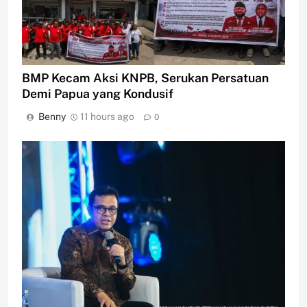
BMP Kecam Aksi KNPB, Serukan Persatuan
Demi Papua yang Kondusif
Benny
11 hours ago
0