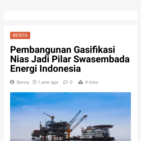
BERITA
Pembangunan Gasifikasi
Nias Jadi Pilar Swasembada
Energi Indonesia
Benny
1 year ago
0
4 mins