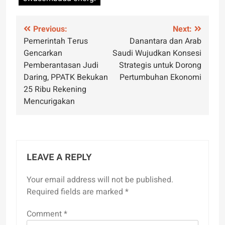
Post
Previous:
Next:
Pemerintah Terus
Danantara dan Arab
navigation
Gencarkan
Saudi Wujudkan Konsesi
Pemberantasan Judi
Strategis untuk Dorong
Daring, PPATK Bekukan
Pertumbuhan Ekonomi
25 Ribu Rekening
Mencurigakan
LEAVE A REPLY
Your email address will not be published.
Required fields are marked
*
Comment
*