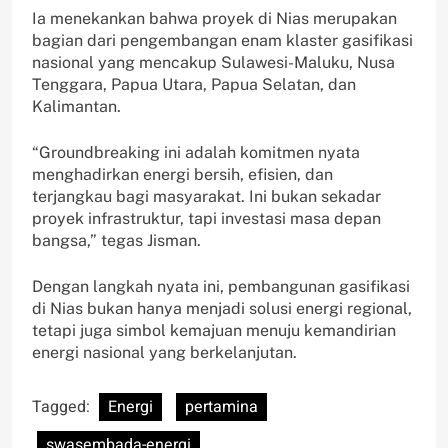
Ia menekankan bahwa proyek di Nias merupakan
bagian dari pengembangan enam klaster gasifikasi
nasional yang mencakup Sulawesi-Maluku, Nusa
Tenggara, Papua Utara, Papua Selatan, dan
Kalimantan.
“Groundbreaking ini adalah komitmen nyata
menghadirkan energi bersih, efisien, dan
terjangkau bagi masyarakat. Ini bukan sekadar
proyek infrastruktur, tapi investasi masa depan
bangsa,” tegas Jisman.
Dengan langkah nyata ini, pembangunan gasifikasi
di Nias bukan hanya menjadi solusi energi regional,
tetapi juga simbol kemajuan menuju kemandirian
energi nasional yang berkelanjutan.
Tagged:
Energi
pertamina
swasembada-energi