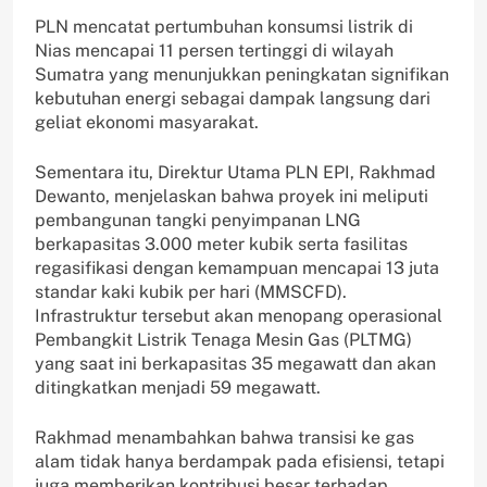
PLN mencatat pertumbuhan konsumsi listrik di
Nias mencapai 11 persen tertinggi di wilayah
Sumatra yang menunjukkan peningkatan signifikan
kebutuhan energi sebagai dampak langsung dari
geliat ekonomi masyarakat.
Sementara itu, Direktur Utama PLN EPI, Rakhmad
Dewanto, menjelaskan bahwa proyek ini meliputi
pembangunan tangki penyimpanan LNG
berkapasitas 3.000 meter kubik serta fasilitas
regasifikasi dengan kemampuan mencapai 13 juta
standar kaki kubik per hari (MMSCFD).
Infrastruktur tersebut akan menopang operasional
Pembangkit Listrik Tenaga Mesin Gas (PLTMG)
yang saat ini berkapasitas 35 megawatt dan akan
ditingkatkan menjadi 59 megawatt.
Rakhmad menambahkan bahwa transisi ke gas
alam tidak hanya berdampak pada efisiensi, tetapi
juga memberikan kontribusi besar terhadap