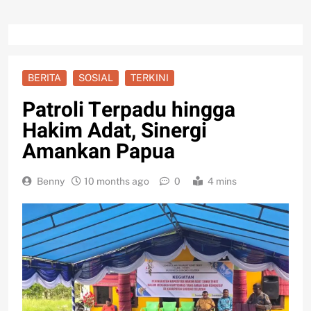
BERITA
SOSIAL
TERKINI
Patroli Terpadu hingga
Hakim Adat, Sinergi
Amankan Papua
Benny
10 months ago
0
4 mins