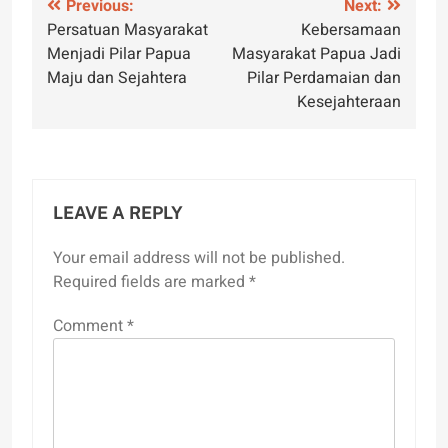
Post
Previous:
Next:
Persatuan Masyarakat
Kebersamaan
navigation
Menjadi Pilar Papua
Masyarakat Papua Jadi
Maju dan Sejahtera
Pilar Perdamaian dan
Kesejahteraan
LEAVE A REPLY
Your email address will not be published.
Required fields are marked
*
Comment
*