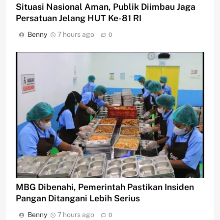
Situasi Nasional Aman, Publik Diimbau Jaga
Persatuan Jelang HUT Ke-81 RI
Benny
7 hours ago
0
MBG Dibenahi, Pemerintah Pastikan Insiden
Pangan Ditangani Lebih Serius
Benny
7 hours ago
0