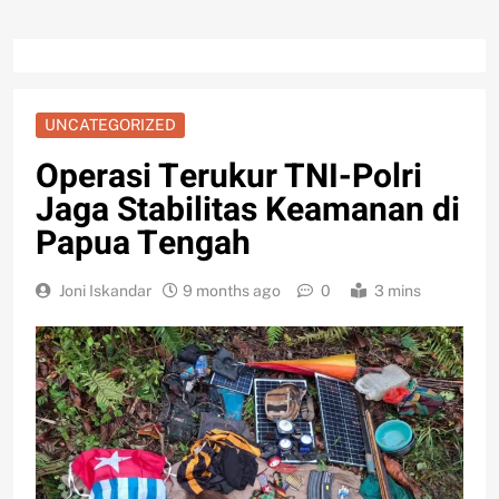
UNCATEGORIZED
Operasi Terukur TNI-Polri
Jaga Stabilitas Keamanan di
Papua Tengah
Joni Iskandar
9 months ago
0
3 mins