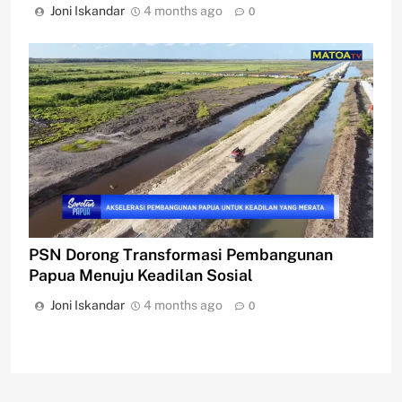
Joni Iskandar
4 months ago
0
PSN Dorong Transformasi Pembangunan
Papua Menuju Keadilan Sosial
Joni Iskandar
4 months ago
0