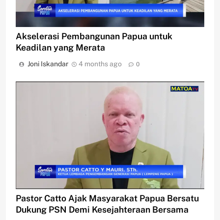
Akselerasi Pembangunan Papua untuk
Keadilan yang Merata
Joni Iskandar
4 months ago
0
Pastor Catto Ajak Masyarakat Papua Bersatu
Dukung PSN Demi Kesejahteraan Bersama