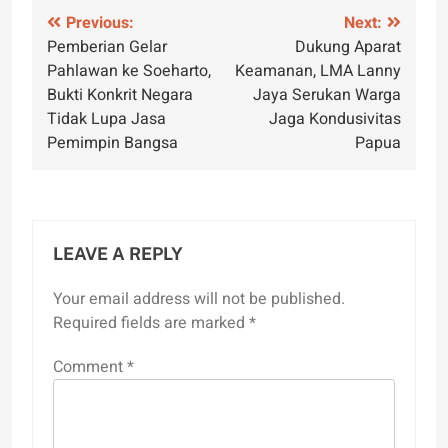
Post
Previous:
Next:
Pemberian Gelar
Dukung Aparat
navigation
Pahlawan ke Soeharto,
Keamanan, LMA Lanny
Bukti Konkrit Negara
Jaya Serukan Warga
Tidak Lupa Jasa
Jaga Kondusivitas
Pemimpin Bangsa
Papua
LEAVE A REPLY
Your email address will not be published.
Required fields are marked
*
Comment
*