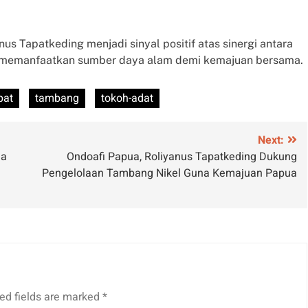
us Tapatkeding menjadi sinyal positif atas sinergi antara
 memanfaatkan sumber daya alam demi kemajuan bersama.
pat
tambang
tokoh-adat
Next:
ja
Ondoafi Papua, Roliyanus Tapatkeding Dukung
Pengelolaan Tambang Nikel Guna Kemajuan Papua
ed fields are marked
*