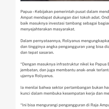
Papua – Kebijakan pemerintah pusat dalam men
Ampat mendapat dukungan dari tokoh adat. Ondo
baik masuknya investasi tambang sebagai bagi
menyejahterakan masyarakat.
Dalam pernyataannya, Roliyanus mengungkapkan 
dan tingginya angka pengangguran yang bisa di
dan tepat sasaran.
“Dengan masuknya infrastruktur nikel ke Papua 
jembatan, dan juga membantu anak-anak terlanta
ujarnya Roliyanus.
Ia menilai bahwa sektor pertambangan bukan han
kunci dalam membuka kesempatan kerja dan men
“Ini bisa mengurangi pengangguran di Raja Am