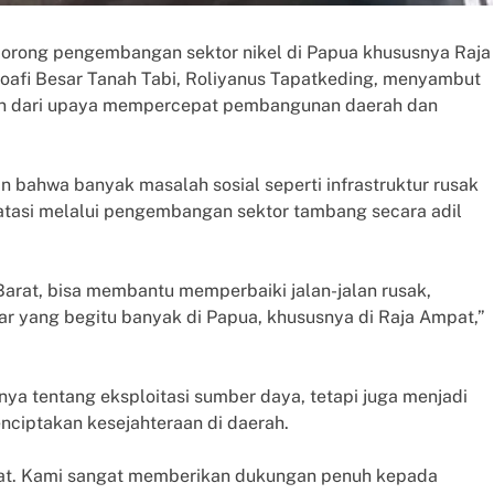
dorong pengembangan sektor nikel di Papua khususnya Raja
afi Besar Tanah Tabi, Roliyanus Tapatkeding, menyambut
an dari upaya mempercepat pembangunan daerah dan
bahwa banyak masalah sosial seperti infrastruktur rusak
atasi melalui pengembangan sektor tambang secara adil
Barat, bisa membantu memperbaiki jalan-jalan rusak,
r yang begitu banyak di Papua, khususnya di Raja Ampat,”
ya tentang eksploitasi sumber daya, tetapi juga menjadi
ciptakan kesejahteraan di daerah.
pat. Kami sangat memberikan dukungan penuh kepada