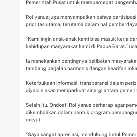
Pemerintah Pusat untuk mempercepat pengemban
Roliyanus juga menyampaikan bahwa partisipasi
prioritas utama, terutama dalam hal pemberdayaa
“Kami ingin anak-anak kami bisa masuk kerja da
kehidupan masyarakat kami di Papua Barat,” uca
Ia menekankan pentingnya pelibatan masyaraka
tambang berjalan harmonis dengan kearifan loka
Keterbukaan informasi, transparansi dalam per
diyakini akan memperkuat sinergi antara pemeri
Selain itu, Ondoafi Roliyanus berharap agar peme
dikembalikan dalam bentuk program pembangun
rakyat.
“Saya sangat apresiasi, mendukung betul Pemer