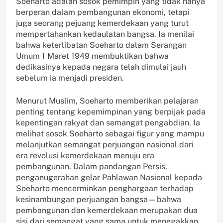
Soeharto adalah sosok pemimpin yang tidak hanya
berperan dalam pembangunan ekonomi, tetapi
juga seorang pejuang kemerdekaan yang turut
mempertahankan kedaulatan bangsa. Ia menilai
bahwa keterlibatan Soeharto dalam Serangan
Umum 1 Maret 1949 membuktikan bahwa
dedikasinya kepada negara telah dimulai jauh
sebelum ia menjadi presiden.
Menurut Muslim, Soeharto memberikan pelajaran
penting tentang kepemimpinan yang berpijak pada
kepentingan rakyat dan semangat pengabdian. Ia
melihat sosok Soeharto sebagai figur yang mampu
melanjutkan semangat perjuangan nasional dari
era revolusi kemerdekaan menuju era
pembangunan. Dalam pandangan Persis,
penganugerahan gelar Pahlawan Nasional kepada
Soeharto mencerminkan penghargaan terhadap
kesinambungan perjuangan bangsa—bahwa
pembangunan dan kemerdekaan merupakan dua
sisi dari semangat yang sama untuk menegakkan