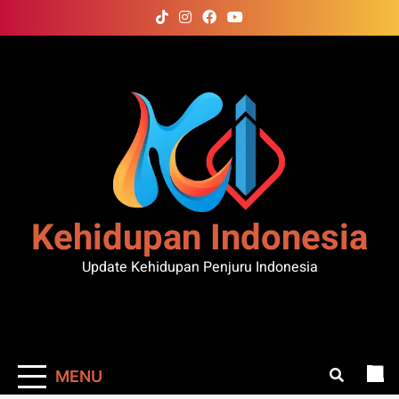
Skip
to
content
Kehidupan Indonesia
Update Kehidupan Penjuru Indonesia
MENU