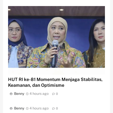
HUT RI ke-81 Momentum Menjaga Stabilitas,
Keamanan, dan Optimisme
Benny
4 hours ago
0
Benny
4 hours ago
0