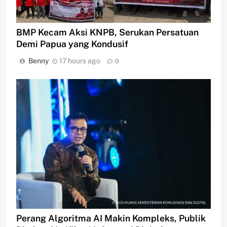
BMP Kecam Aksi KNPB, Serukan Persatuan
Demi Papua yang Kondusif
Benny
17 hours ago
0
Perang Algoritma AI Makin Kompleks, Publik