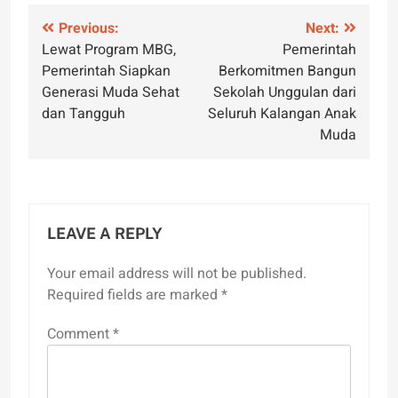
Post
Previous:
Next:
Lewat Program MBG,
Pemerintah
navigation
Pemerintah Siapkan
Berkomitmen Bangun
Generasi Muda Sehat
Sekolah Unggulan dari
dan Tangguh
Seluruh Kalangan Anak
Muda
LEAVE A REPLY
Your email address will not be published.
Required fields are marked
*
Comment
*