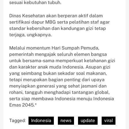
sesuai kebutuhan tubuh.
Dinas Kesehatan akan berperan aktif dalam
sertifikasi dapur MBG serta pelatihan staf agar
standar kebersihan dan kandungan gizi tetap
terjaga, ungkapnya.
Melalui momentum Hari Sumpah Pemuda,
pemerintah mengajak seluruh elemen bangsa
untuk bersama-sama memperkuat ketahanan gizi
dan karakter anak muda Indonesia. Asupan gizi
yang seimbang bukan sekadar soal makanan,
tetapi merupakan bagian penting dari upaya
menyiapkan generasi yang sehat jasmani dan
rohani, tangguh menghadapi tantangan global,
serta siap membawa Indonesia menuju Indonesia
Emas 2045.*
Tagged:
Indonesia
news
update
viral