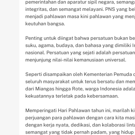
pemerintahan dan aparatur sipil negara, semang
integritas, dan semangat melayani. PNS yang bek
menjadi pahlawan masa kini pahlawan yang men
keutuhan bangsa.
Penting untuk diingat bahwa persatuan bukan b
suku, agama, budaya, dan bahasa yang dimiliki 
nasional. Persatuan yang sejati adalah persatu
menjunjung nilai-nilai kemanusiaan universal.
Seperti disampaikan oleh Kementerian Pemuda d
seluruh masyarakat untuk terus bersatu dan me
dari Miangas hingga Rote, warga Indonesia adal
kekuatannya terletak pada kebersamaan.
Memperingati Hari Pahlawan tahun ini, marilah 
perjuangan para pahlawan dengan cara kita masi
dengan kerja nyata, dedikasi, dan kolaborasi li
semangat yang tidak pernah padam, yang hidup 