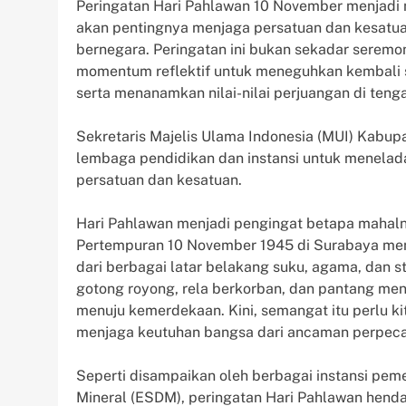
Peringatan Hari Pahlawan 10 November menjadi 
akan pentingnya menjaga persatuan dan kesatu
bernegara. Peringatan ini bukan sekadar seremon
momentum reflektif untuk meneguhkan kembali 
serta menanamkan nilai-nilai perjuangan di ten
Sekretaris Majelis Ulama Indonesia (MUI) Kabu
lembaga pendidikan dan instansi untuk menela
persatuan dan kesatuan.
Hari Pahlawan menjadi pengingat betapa mahalny
Pertempuran 10 November 1945 di Surabaya menja
dari berbagai latar belakang suku, agama, dan 
gotong royong, rela berkorban, dan pantang me
menuju kemerdekaan. Kini, semangat itu perlu k
menjaga keutuhan bangsa dari ancaman perpecahan
Seperti disampaikan oleh berbagai instansi pe
Mineral (ESDM), peringatan Hari Pahlawan hen