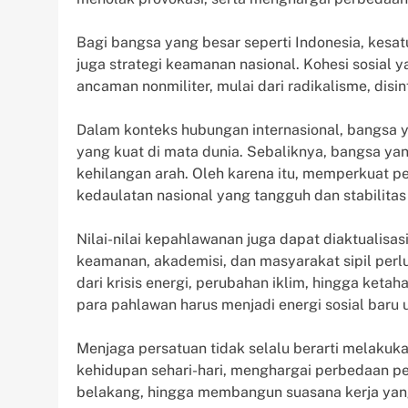
Bagi bangsa yang besar seperti Indonesia, kesa
juga strategi keamanan nasional. Kohesi sosial
ancaman nonmiliter, mulai dari radikalisme, disin
Dalam konteks hubungan internasional, bangsa ya
yang kuat di mata dunia. Sebaliknya, bangsa yan
kehilangan arah. Oleh karena itu, memperkuat p
kedaulatan nasional yang tangguh dan stabilitas
Nilai-nilai kepahlawanan juga dapat diaktualisasi
keamanan, akademisi, dan masyarakat sipil per
dari krisis energi, perubahan iklim, hingga ke
para pahlawan harus menjadi energi sosial baru 
Menjaga persatuan tidak selalu berarti melakukan
kehidupan sehari-hari, menghargai perbedaan 
belakang, hingga membangun suasana kerja yang