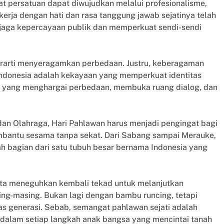
at persatuan dapat diwujudkan melalui profesionalisme,
erja dengan hati dan rasa tanggung jawab sejatinya telah
jaga kepercayaan publik dan memperkuat sendi-sendi
erarti menyeragamkan perbedaan. Justru, keberagaman
Indonesia adalah kekayaan yang memperkuat identitas
an yang menghargai perbedaan, membuka ruang dialog, dan
an Olahraga, Hari Pahlawan harus menjadi pengingat bagi
mbantu sesama tanpa sekat. Dari Sabang sampai Merauke,
ah bagian dari satu tubuh besar bernama Indonesia yang
kita meneguhkan kembali tekad untuk melanjutkan
ng-masing. Bukan lagi dengan bambu runcing, tetapi
ntas generasi. Sebab, semangat pahlawan sejati adalah
dalam setiap langkah anak bangsa yang mencintai tanah