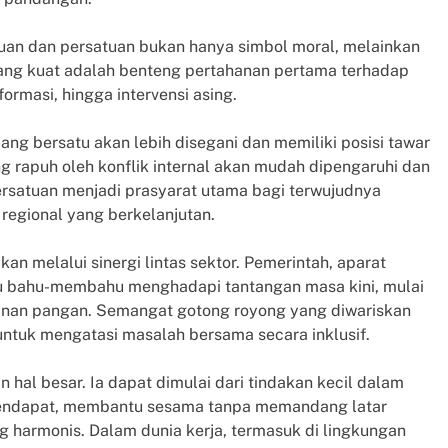
tuan dan persatuan bukan hanya simbol moral, melainkan
 yang kuat adalah benteng pertahanan pertama terhadap
formasi, hingga intervensi asing.
ng bersatu akan lebih disegani dan memiliki posisi tawar
g rapuh oleh konflik internal akan mudah dipengaruhi dan
ersatuan menjadi prasyarat utama bagi terwujudnya
 regional yang berkelanjutan.
kan melalui sinergi lintas sektor. Pemerintah, aparat
lu bahu-membahu menghadapi tantangan masa kini, mulai
tahanan pangan. Semangat gotong royong yang diwariskan
untuk mengatasi masalah bersama secara inklusif.
 hal besar. Ia dapat dimulai dari tindakan kecil dalam
pendapat, membantu sesama tanpa memandang latar
 harmonis. Dalam dunia kerja, termasuk di lingkungan