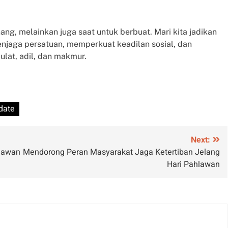
g, melainkan juga saat untuk berbuat. Mari kita jadikan
njaga persatuan, memperkuat keadilan sosial, dan
lat, adil, dan makmur.
date
Next:
lawan
Mendorong Peran Masyarakat Jaga Ketertiban Jelang
Hari Pahlawan