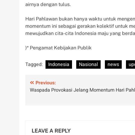
airnya dengan tulus.
Hari Pahlawan bukan hanya waktu untuk mengenan
momentum ini sebagai gerakan kolektif untuk me
mewujudkan cita-cita Indonesia maju yang berdau
)* Pengamat Kebijakan Publik
Tagged:
Indonesia
Nasional
news
up
Post
Previous:
Waspada Provokasi Jelang Momentum Hari Pah
navigation
LEAVE A REPLY