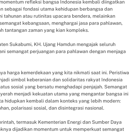
momentum refleksi bangsa Indonesia kembali diingatkan
an sebagai fondasi utama kehidupan berbangsa dan
i tahunan atau rutinitas upacara bendera, melainkan
semangat kebangsaan, menghargai jasa para pahlawan,
gah tantangan zaman yang kian kompleks.
paten Sukabumi, KH. Ujang Hamdun mengajak seluruh
dani semangat perjuangan para pahlawan dengan menjaga
a harga kemerdekaan yang kita nikmati saat ini. Peristiwa
di simbol keberanian dan solidaritas rakyat Indonesia
status sosial yang bersatu menghadapi penjajah. Semangat
nyerah menjadi kekuatan utama yang mengantar bangsa ini
ita hidupkan kembali dalam konteks yang lebih modern:
, polarisasi sosial, dan disintegrasi nasional.
merintah, termasuk Kementerian Energi dan Sumber Daya
daknya dijadikan momentum untuk memperkuat semangat