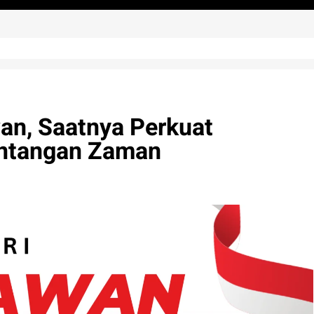
n, Saatnya Perkuat
antangan Zaman