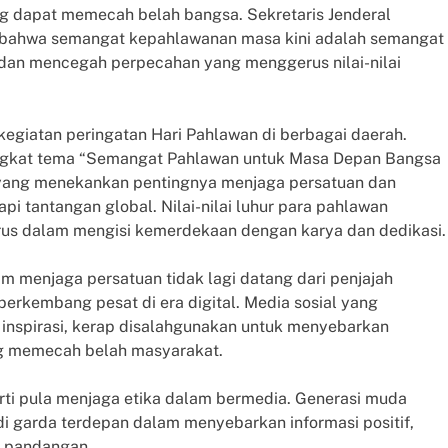
 dapat memecah belah bangsa. Sekretaris Jenderal
bahwa semangat kepahlawanan masa kini adalah semangat
an mencegah perpecahan yang menggerus nilai-nilai
egiatan peringatan Hari Pahlawan di berbagai daerah.
ngkat tema “Semangat Pahlawan untuk Masa Depan Bangsa
ang menekankan pentingnya menjaga persatuan dan
i tantangan global. Nilai-nilai luhur para pahlawan
erus dalam mengisi kemerdekaan dengan karya dan dedikasi.
m menjaga persatuan tidak lagi datang dari penjajah
berkembang pesat di era digital. Media sosial yang
 inspirasi, kerap disalahgunakan untuk menyebarkan
ang memecah belah masyarakat.
rarti pula menjaga etika dalam bermedia. Generasi muda
di garda terdepan dalam menyebarkan informasi positif,
n pandangan.