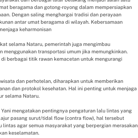
rumat beragama dan gotong-royong dalam mempersiapkan
an. Dengan saling menghargai tradisi dan perayaan
kunan antar umat beragama di wilayah. Kebersamaan
menjaga keharmonisan
akat selama Nataru, pemerintah juga mengimbau
dan menggunakan transportasi umum jika memungkinkan.
s di berbagai titik rawan kemacetan untuk mengurangi
riwisata dan perhotelan, diharapkan untuk memberikan
nan dan protokol kesehatan. Hal ini penting untuk menjaga
r selama Nataru.
d Yani mengatakan pentingnya pengaturan lalu lintas yang
jur pasang surut/tidal flow (contra flow), hal tersebut
lu lintas agar semua masyarakat yang berpergian merasakan
an keselamatan.