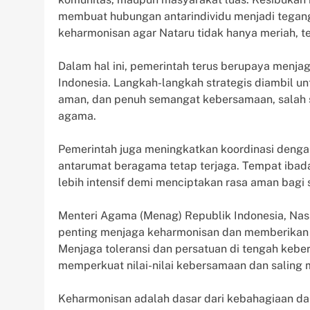
membuat hubungan antarindividu menjadi tegang.
keharmonisan agar Nataru tidak hanya meriah, t
Dalam hal ini, pemerintah terus berupaya menja
Indonesia. Langkah-langkah strategis diambil u
aman, dan penuh semangat kebersamaan, salah s
agama.
Pemerintah juga meningkatkan koordinasi denga
antarumat beragama tetap terjaga. Tempat ibada
lebih intensif demi menciptakan rasa aman bagi
Menteri Agama (Menag) Republik Indonesia, Na
penting menjaga keharmonisan dan memberikan d
Menjaga toleransi dan persatuan di tengah keb
memperkuat nilai-nilai kebersamaan dan saling
Keharmonisan adalah dasar dari kebahagiaan d