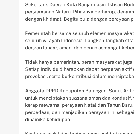
Sekertaris Daerah Kota Banjarmasin, Ikhsan Bu
pengamanan Nataru. Pihaknya berharap, dengan a
dengan khidmat. Begitu pula dengan perayaan p
Pemerintah bersama seluruh elemen masyarakat
seluruh wilayah Indonesia. Langkah-langkah str
dengan lancar, aman, dan penuh semangat kebe
Tidak hanya pemerintah, peran masyarakat juga
Setiap individu diharapkan dapat berperan akti
provokasi, serta berkontribusi dalam menciptak
Anggota DPRD Kabupaten Balangan, Saiful Arif m
untuk menciptakan suasana aman dan kondusif, t
kerap mewarnai perayaan Natal dan Tahun Baru.
perbedaan, dan menjadikan perayaan ini sebaga
dinamika kehidupan.
Kegiatan sosial dan budaya yang melibatkan mas