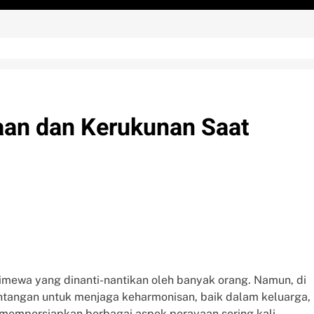
an dan Kerukunan Saat
imewa yang dinanti-nantikan oleh banyak orang. Namun, di
tantangan untuk menjaga keharmonisan, baik dalam keluarga,
mempersiapkan berbagai aspek perayaan sering kali