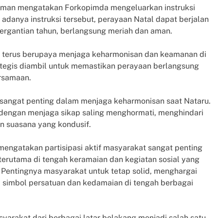
diman mengatakan Forkopimda mengeluarkan instruksi
danya instruksi tersebut, perayaan Natal dapat berjalan
ergantian tahun, berlangsung meriah dan aman.
 terus berupaya menjaga keharmonisan dan keamanan di
ategis diambil untuk memastikan perayaan berlangsung
rsamaan.
 sangat penting dalam menjaga keharmonisan saat Nataru.
f dengan menjaga sikap saling menghormati, menghindari
an suasana yang kondusif.
engatakan partisipasi aktif masyarakat sangat penting
erutama di tengah keramaian dan kegiatan sosial yang
 Pentingnya masyarakat untuk tetap solid, menghargai
i simbol persatuan dan kedamaian di tengah berbagai
yarakat dari berbagai latar belakang menjadi salah satu