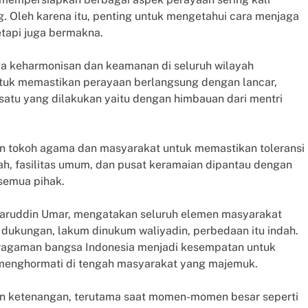
 Oleh karena itu, penting untuk mengetahui cara menjaga
etapi juga bermakna.
ga keharmonisan dan keamanan di seluruh wilayah
ntuk memastikan perayaan berlangsung dengan lancar,
atu yang dilakukan yaitu dengan himbauan dari mentri
n tokoh agama dan masyarakat untuk memastikan toleransi
h, fasilitas umum, dan pusat keramaian dipantau dengan
 semua pihak.
saruddin Umar, mengatakan seluruh elemen masyarakat
ukungan, lakum dinukum waliyadin, perbedaan itu indah.
eragaman bangsa Indonesia menjadi kesempatan untuk
 menghormati di tengah masyarakat yang majemuk.
an ketenangan, terutama saat momen-momen besar seperti