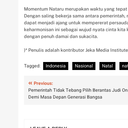
Momentum Nataru merupakan waktu yang tepat 
Dengan saling bekerja sama antara pemerintah, 
dapat menjadi ajang untuk mempererat persauda
keharmonisan ini sebagai wujud nyata cinta kit
dengan penuh damai dan sukacita.
)* Penulis adalah kontributor Jeka Media Institute
Tagged:
Indonesia
Nasional
Natal
na
Post
Previous:
Pemerintah Tidak Tebang Pilih Berantas Judi On
navigation
Demi Masa Depan Generasi Bangsa