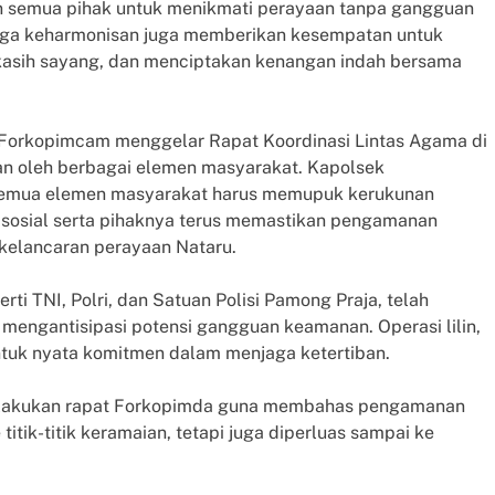
 semua pihak untuk menikmati perayaan tanpa gangguan
njaga keharmonisan juga memberikan kesempatan untuk
kasih sayang, dan menciptakan kenangan indah bersama
 Forkopimcam menggelar Rapat Koordinasi Lintas Agama di
an oleh berbagai elemen masyarakat. Kapolsek
 semua elemen masyarakat harus memupuk kerukunan
osial serta pihaknya terus memastikan pengamanan
 kelancaran perayaan Nataru.
erti TNI, Polri, dan Satuan Polisi Pamong Praja, telah
engantisipasi potensi gangguan keamanan. Operasi lilin,
entuk nyata komitmen dalam menjaga ketertiban.
elakukan rapat Forkopimda guna membahas pengamanan
itik-titik keramaian, tetapi juga diperluas sampai ke