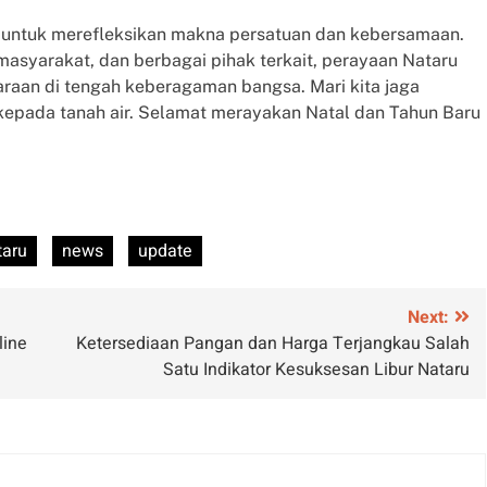
untuk merefleksikan makna persatuan dan kebersamaan.
masyarakat, dan berbagai pihak terkait, perayaan Nataru
raan di tengah keberagaman bangsa. Mari kita jaga
a kepada tanah air. Selamat merayakan Natal dan Tahun Baru
taru
news
update
Next:
line
Ketersediaan Pangan dan Harga Terjangkau Salah
Satu Indikator Kesuksesan Libur Nataru