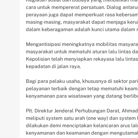
cara untuk mempererat persatuan. Dialog anta
perayaan juga dapat memperkuat rasa kebersama
masing-masing, masyarakat dapat menjaga keru
dalam keberagaman adalah kunci utama dalam 
Mengantisipasi meningkatnya mobilitas masyar
masyarakat untuk mematuhi aturan lalu lintas 
Kepolisian telah menyiapkan rekayasa lalu linta
kepadatan di jalan raya.
Bagi para pelaku usaha, khususnya di sektor pa
pelayanan terbaik dengan tetap mematuhi keama
kenyamanan para wisatawan yang datang berlibu
Plt. Direktur Jenderal Perhubungan Darat, Ahma
meliputi system satu arah (one way) dan system la
dilakukan demi menciptakan kelancaran arus la
kenyamanan dan keamanan dengan mengutamak