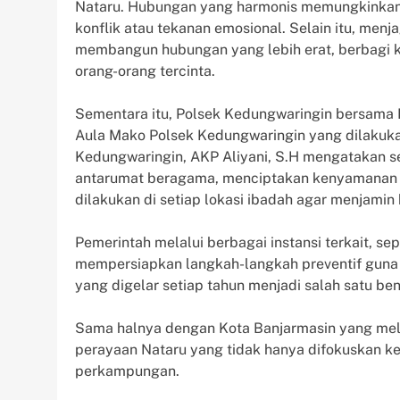
Nataru. Hubungan yang harmonis memungkinkan
konflik atau tekanan emosional. Selain itu, me
membangun hubungan yang lebih erat, berbagi 
orang-orang tercinta.
Sementara itu, Polsek Kedungwaringin bersama
Aula Mako Polsek Kedungwaringin yang dilakuk
Kedungwaringin, AKP Aliyani, S.H mengatakan
antarumat beragama, menciptakan kenyamanan s
dilakukan di setiap lokasi ibadah agar menjamin
Pemerintah melalui berbagai instansi terkait, sep
mempersiapkan langkah-langkah preventif guna m
yang digelar setiap tahun menjadi salah satu b
Sama halnya dengan Kota Banjarmasin yang m
perayaan Nataru yang tidak hanya difokuskan ke t
perkampungan.