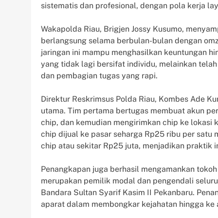
sistematis dan profesional, dengan pola kerja la
Wakapolda Riau, Brigjen Jossy Kusumo, menyampa
berlangsung selama berbulan-bulan dengan omzet
jaringan ini mampu menghasilkan keuntungan hin
yang tidak lagi bersifat individu, melainkan tel
dan pembagian tugas yang rapi.
Direktur Reskrimsus Polda Riau, Kombes Ade Kunc
utama. Tim pertama bertugas membuat akun pe
chip, dan kemudian mengirimkan chip ke lokasi k
chip dijual ke pasar seharga Rp25 ribu per satu m
chip atau sekitar Rp25 juta, menjadikan praktik
Penangkapan juga berhasil mengamankan tokoh uta
merupakan pemilik modal dan pengendali seluruh 
Bandara Sultan Syarif Kasim II Pekanbaru. Pen
aparat dalam membongkar kejahatan hingga ke ak