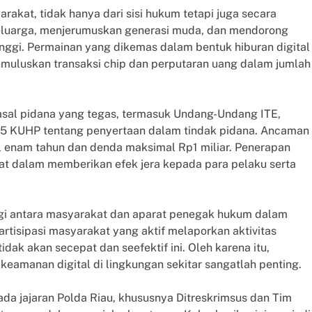
arakat, tidak hanya dari sisi hukum tetapi juga secara
 keluarga, menjerumuskan generasi muda, dan mendorong
tinggi. Permainan yang dikemas dalam bentuk hiburan digital
emuluskan transaksi chip dan perputaran uang dalam jumlah
-pasal pidana yang tegas, termasuk Undang-Undang ITE,
 55 KUHP tentang penyertaan dalam tindak pidana. Ancaman
 enam tahun dan denda maksimal Rp1 miliar. Penerapan
rat dalam memberikan efek jera kepada para pelaku serta
gi antara masyarakat dan aparat penegak hukum dalam
rtisipasi masyarakat yang aktif melaporkan aktivitas
dak akan secepat dan seefektif ini. Oleh karena itu,
eamanan digital di lingkungan sekitar sangatlah penting.
pada jajaran Polda Riau, khususnya Ditreskrimsus dan Tim