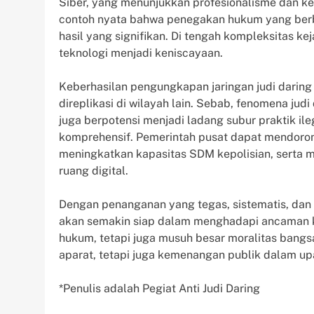
Siber, yang menunjukkan profesionalisme dan ke
contoh nyata bahwa penegakan hukum yang berba
hasil yang signifikan. Di tengah kompleksitas k
teknologi menjadi keniscayaan.
Keberhasilan pengungkapan jaringan judi darin
direplikasi di wilayah lain. Sebab, fenomena judi
juga berpotensi menjadi ladang subur praktik il
komprehensif. Pemerintah pusat dapat mendorong 
meningkatkan kapasitas SDM kepolisian, serta 
ruang digital.
Dengan penanganan yang tegas, sistematis, dan b
akan semakin siap dalam menghadapi ancaman ke
hukum, tetapi juga musuh besar moralitas bangsa.
aparat, tetapi juga kemenangan publik dalam up
*Penulis adalah Pegiat Anti Judi Daring