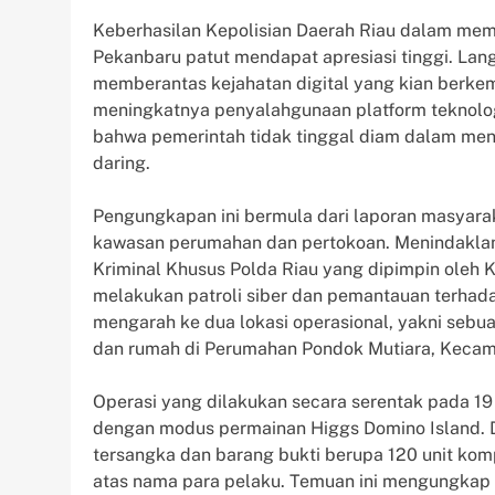
Keberhasilan Kepolisian Daerah Riau dalam memb
Pekanbaru patut mendapat apresiasi tinggi. Lan
memberantas kejahatan digital yang kian berke
meningkatnya penyalahgunaan platform teknologi 
bahwa pemerintah tidak tinggal diam dalam meng
daring.
Pengungkapan ini bermula dari laporan masyarak
kawasan perumahan dan pertokoan. Menindaklanju
Kriminal Khusus Polda Riau yang dipimpin oleh 
melakukan patroli siber dan pemantauan terha
mengarah ke dua lokasi operasional, yakni seb
dan rumah di Perumahan Pondok Mutiara, Kecam
Operasi yang dilakukan secara serentak pada 19
dengan modus permainan Higgs Domino Island. 
tersangka dan barang bukti berupa 120 unit komp
atas nama para pelaku. Temuan ini mengungkap b