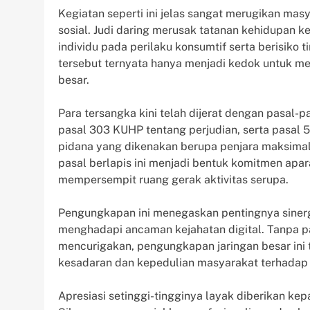
Kegiatan seperti ini jelas sangat merugikan masy
sosial. Judi daring merusak tatanan kehidupan
individu pada perilaku konsumtif serta berisiko 
tersebut ternyata hanya menjadi kedok untuk m
besar.
Para tersangka kini telah dijerat dengan pasal
pasal 303 KUHP tentang perjudian, serta pasal
pidana yang dikenakan berupa penjara maksimal
pasal berlapis ini menjadi bentuk komitmen apa
mempersempit ruang gerak aktivitas serupa.
Pengungkapan ini menegaskan pentingnya siner
menghadapi ancaman kejahatan digital. Tanpa pa
mencurigakan, pengungkapan jaringan besar ini ti
kesadaran dan kepedulian masyarakat terhadap k
Apresiasi setinggi-tingginya layak diberikan ke