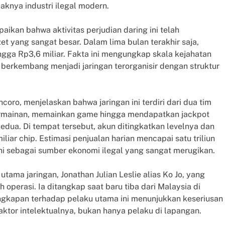
yaknya industri ilegal modern.
ikan bahwa aktivitas perjudian daring ini telah
 yang sangat besar. Dalam lima bulan terakhir saja,
gga Rp3,6 miliar. Fakta ini mengungkap skala kejahatan
ah berkembang menjadi jaringan terorganisir dengan struktur
oro, menjelaskan bahwa jaringan ini terdiri dari dua tim
rmainan, memainkan game hingga mendapatkan jackpot
edua. Di tempat tersebut, akun ditingkatkan levelnya dan
iliar chip. Estimasi penjualan harian mencapai satu triliun
 ini sebagai sumber ekonomi ilegal yang sangat merugikan.
ma jaringan, Jonathan Julian Leslie alias Ko Jo, yang
operasi. Ia ditangkap saat baru tiba dari Malaysia di
angkapan terhadap pelaku utama ini menunjukkan keseriusan
tor intelektualnya, bukan hanya pelaku di lapangan.