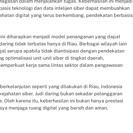
tegasan dalam menjalankan tugas. Keberhasilan ini menjadi
sis teknologi dan data intelijen siber dapat membuahkan
ejahatan digital yang terus berkembang, pendekatan berbasis
g ini diharapkan menjadi model penanganan yang dapat
 daring tidak terbatas hanya di Riau. Berbagai wilayah lain
egal serupa apabila tidak diantisipasi dengan pendekatan
optimalisasi unit-unit siber di tingkat daerah,
memperkuat kerja sama lintas sektor dalam pengawasan
erkelanjutan seperti yang dilakukan di Riau, Indonesia
jahatan siber. Judi daring bukan sekadar pelanggaran
 Oleh karena itu, keberhasilan ini bukan hanya prestasi
aya menjaga ruang digital yang bersih dan aman.