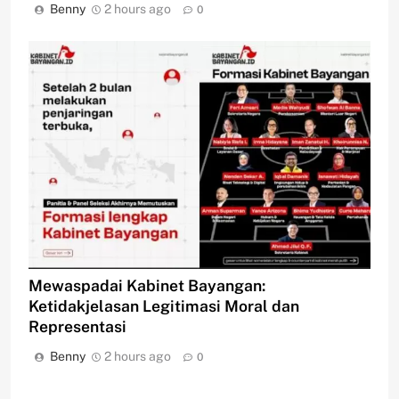
Benny
2 hours ago
0
Mewaspadai Kabinet Bayangan:
Ketidakjelasan Legitimasi Moral dan
Representasi
Benny
2 hours ago
0