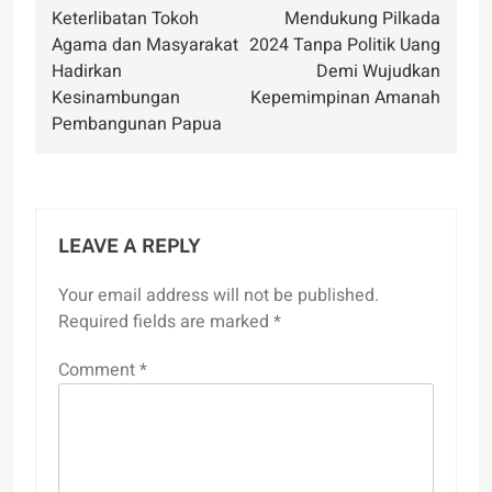
Keterlibatan Tokoh
Mendukung Pilkada
navigation
Agama dan Masyarakat
2024 Tanpa Politik Uang
Hadirkan
Demi Wujudkan
Kesinambungan
Kepemimpinan Amanah
Pembangunan Papua
LEAVE A REPLY
Your email address will not be published.
Required fields are marked
*
Comment
*