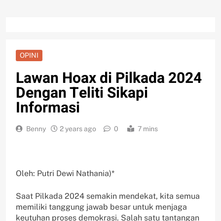
OPINI
Lawan Hoax di Pilkada 2024
Dengan Teliti Sikapi
Informasi
Benny
2 years ago
0
7 mins
Oleh: Putri Dewi Nathania)*
Saat Pilkada 2024 semakin mendekat, kita semua
memiliki tanggung jawab besar untuk menjaga
keutuhan proses demokrasi. Salah satu tantangan