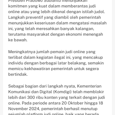
Presiden Prabowo Subianto menunjukkan
komitmen yang kuat dalam memberantas judi
online atau yang lebih dikenal dengan istilah judol.
Langkah preventif yang diambil oleh pemerintah
menunjukkan keseriusan dalam mengatasi masalah
ini, yang telah meresahkan banyak kalangan,
terutama masyarakat dengan ekonomi menengah
ke bawah.
Meningkatnya jumlah pemain judi online yang
terlibat dalam kegiatan ilegal ini, yang mencakup
individu dengan berbagai latar belakang, semakin
memicu kekhawatiran pemerintah untuk segera
bertindak.
Sebagai bagian dari langkah nyata, Kementerian
Komunikasi dan Digital (Komdigi) telah memblokir
lebih dari 300 ribu konten yang terkait dengan judi
online. Pada periode antara 20 Oktober hingga 18
November 2024, pemerintah berhasil menutup
sejumlah platform judi online, baik yang berada