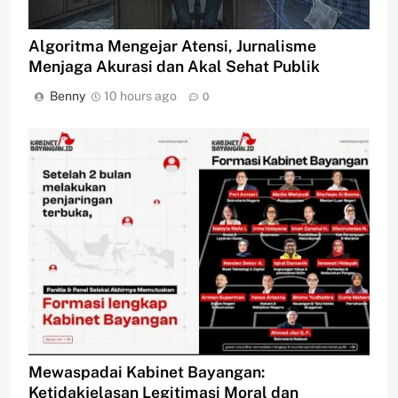
Algoritma Mengejar Atensi, Jurnalisme
Menjaga Akurasi dan Akal Sehat Publik
Benny
10 hours ago
0
Mewaspadai Kabinet Bayangan:
Ketidakjelasan Legitimasi Moral dan