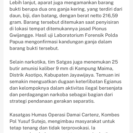
Lebih lanjut, aparat juga mengamankan barang
bukti berupa dua ons ganja kering, yang terdiri dari
daun, biji, dan batang, dengan berat netto 216,59
gram. Barang tersebut ditemukan saat penyisiran
di lokasi tempat ditemukannya jasad Pionus
Gwijangge. Hasil uji Laboratorium Forensik Polda
Papua mengonfirmasi kandungan ganja dalam
barang bukti tersebut.
Selain narkotika, tim Satgas juga menemukan 25
butir amunisi kaliber 9 mm di Kampung Maima,
Distrik Asotipo, Kabupaten Jayawijaya. Temuan ini
semakin menguatkan dugaan keterlibatan Egianus
dan kelompoknya dalam aktivitas ilegal bersenjata
dan perdagangan narkoba sebagai bagian dari
strategi pendanaan gerakan separatis.
Kasatgas Humas Operasi Damai Cartenz, Kombes
Pol Yusuf Sutejo, mengimbau masyarakat untuk
tetap tenang dan tidak terprovokasi. Ia