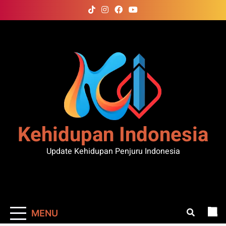
Skip
to
content
Kehidupan Indonesia
Update Kehidupan Penjuru Indonesia
MENU