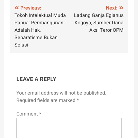
Post
Previous:
Next:
Tokoh Intelektual Muda
Ladang Ganja Egianus
navigation
Papua: Pembangunan
Kogoya, Sumber Dana
Adalah Hak,
Aksi Teror OPM
Separatisme Bukan
Solusi
LEAVE A REPLY
Your email address will not be published.
Required fields are marked
*
Comment
*