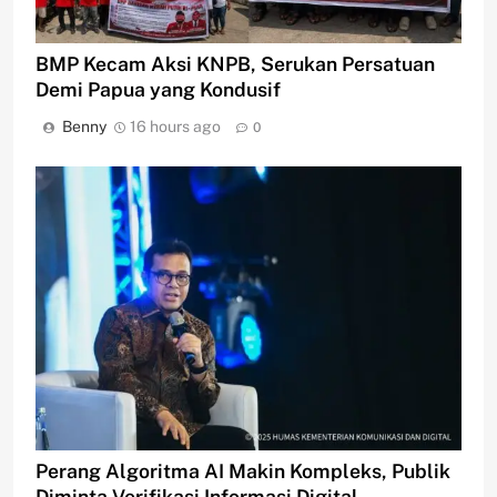
BMP Kecam Aksi KNPB, Serukan Persatuan
Demi Papua yang Kondusif
Benny
16 hours ago
0
Perang Algoritma AI Makin Kompleks, Publik
Diminta Verifikasi Informasi Digital