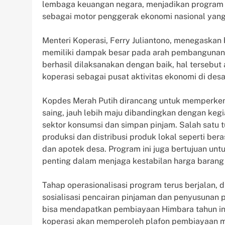
lembaga keuangan negara, menjadikan program in
sebagai motor penggerak ekonomi nasional yang 
Menteri Koperasi, Ferry Juliantono, menegaska
memiliki dampak besar pada arah pembangunan e
berhasil dilaksanakan dengan baik, hal terseb
koperasi sebagai pusat aktivitas ekonomi di desa
Kopdes Merah Putih dirancang untuk memperken
saing, jauh lebih maju dibandingkan dengan kegi
sektor konsumsi dan simpan pinjam. Salah satu
produksi dan distribusi produk lokal seperti ber
dan apotek desa. Program ini juga bertujuan unt
penting dalam menjaga kestabilan harga barang 
Tahap operasionalisasi program terus berjalan
sosialisasi pencairan pinjaman dan penyusunan p
bisa mendapatkan pembiayaan Himbara tahun in
koperasi akan memperoleh plafon pembiayaan m