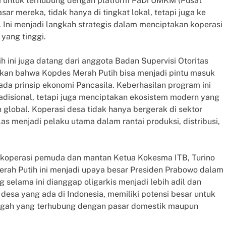
sa untuk terhubung dengan platform PaDi UMKM (Pusat
r mereka, tidak hanya di tingkat lokal, tetapi juga ke
l. Ini menjadi langkah strategis dalam menciptakan koperasi
yang tinggi.
ini juga datang dari anggota Badan Supervisi Otoritas
askan bahwa Kopdes Merah Putih bisa menjadi pintu masuk
ada prinsip ekonomi Pancasila. Keberhasilan program ini
adisional, tetapi juga menciptakan ekosistem modern yang
 global. Koperasi desa tidak hanya bergerak di sektor
as menjadi pelaku utama dalam rantai produksi, distribusi,
 koperasi pemuda dan mantan Ketua Kokesma ITB, Turino
ah Putih ini menjadi upaya besar Presiden Prabowo dalam
 selama ini dianggap oligarkis menjadi lebih adil dan
 desa yang ada di Indonesia, memiliki potensi besar untuk
engah yang terhubung dengan pasar domestik maupun