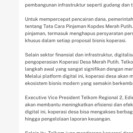
pembangunan infrastruktur seperti gudang dan t
Untuk mempercepat pencairan dana, pemerint
tentang Tata Cara Pinjaman Kopdes Merah Putih
pinjaman, termasuk menghapus persyaratan pers
khusus dalam setiap proposal bisnis koperasi.
Selain sektor finansial dan infrastruktur, digit
pengoperasian Koperasi Desa Merah Putih. Telko
langkah awal yang sangat signifikan dengan men
Melalui platform digital ini, koperasi desa ak
ekosistem bisnis modern yang semakin berkemb
Executive Vice President Telkom Regional 2, Edi
akan membantu meningkatkan efisiensi dan efekt
digital ini, koperasi desa bisa mengakses berbag
hingga pengelolaan laporan keuangan.