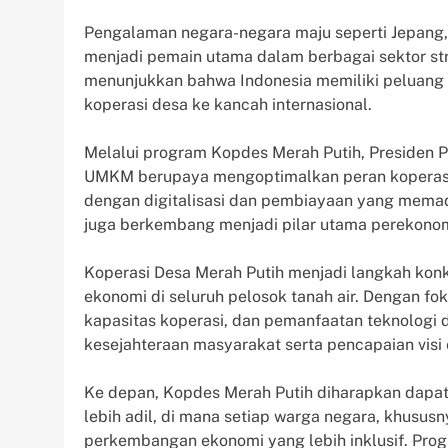
Pengalaman negara-negara maju seperti Jepang,
menjadi pemain utama dalam berbagai sektor stra
menunjukkan bahwa Indonesia memiliki peluang 
koperasi desa ke kancah internasional.
Melalui program Kopdes Merah Putih, Presiden 
UMKM berupaya mengoptimalkan peran koperasi
dengan digitalisasi dan pembiayaan yang memada
juga berkembang menjadi pilar utama perekonom
Koperasi Desa Merah Putih menjadi langkah ko
ekonomi di seluruh pelosok tanah air. Dengan 
kapasitas koperasi, dan pemanfaatan teknologi d
kesejahteraan masyarakat serta pencapaian visi
Ke depan, Kopdes Merah Putih diharapkan dapat
lebih adil, di mana setiap warga negara, khusus
perkembangan ekonomi yang lebih inklusif. Progr