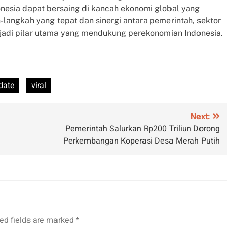
onesia dapat bersaing di kancah ekonomi global yang
h-langkah yang tepat dan sinergi antara pemerintah, sektor
njadi pilar utama yang mendukung perekonomian Indonesia.
date
viral
Next:
Pemerintah Salurkan Rp200 Triliun Dorong
Perkembangan Koperasi Desa Merah Putih
ed fields are marked
*