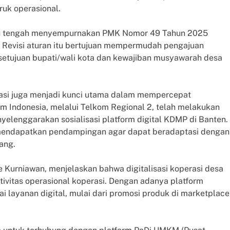
ruk operasional.
ah tengah menyempurnakan PMK Nomor 49 Tahun 2025
. Revisi aturan itu bertujuan mempermudah pengajuan
etujuan bupati/wali kota dan kewajiban musyawarah desa
alisasi juga menjadi kunci utama dalam mempercepat
m Indonesia, melalui Telkom Regional 2, telah melakukan
yelenggarakan sosialisasi platform digital KDMP di Banten.
an mendapatkan pendampingan agar dapat beradaptasi dengan
ang.
e Kurniawan, menjelaskan bahwa digitalisasi koperasi desa
ivitas operasional koperasi. Dengan adanya platform
ai layanan digital, mulai dari promosi produk di marketplace