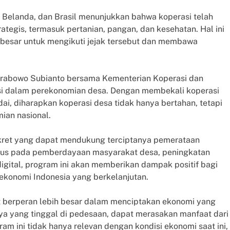
 Belanda, dan Brasil menunjukkan bahwa koperasi telah
tegis, termasuk pertanian, pangan, dan kesehatan. Hal ini
besar untuk mengikuti jejak tersebut dan membawa
Prabowo Subianto bersama Kementerian Koperasi dan
 dalam perekonomian desa. Dengan membekali koperasi
i, diharapkan koperasi desa tidak hanya bertahan, tetapi
ian nasional.
nkret yang dapat mendukung terciptanya pemerataan
fokus pada pemberdayaan masyarakat desa, peningkatan
igital, program ini akan memberikan dampak positif bagi
 ekonomi Indonesia yang berkelanjutan.
 berperan lebih besar dalam menciptakan ekonomi yang
nya yang tinggal di pedesaan, dapat merasakan manfaat dari
am ini tidak hanya relevan dengan kondisi ekonomi saat ini,