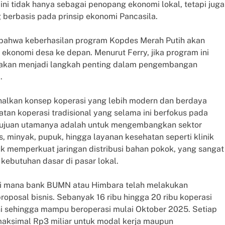
i tidak hanya sebagai penopang ekonomi lokal, tetapi juga
berbasis pada prinsip ekonomi Pancasila.
n bahwa keberhasilan program Kopdes Merah Putih akan
konomi desa ke depan. Menurut Ferry, jika program ini
ut akan menjadi langkah penting dalam pengembangan
.
alkan konsep koperasi yang lebih modern dan berdaya
atan koperasi tradisional yang selama ini berfokus pada
 tujuan utamanya adalah untuk mengembangkan sektor
as, minyak, pupuk, hingga layanan kesehatan seperti klinik
uk memperkuat jaringan distribusi bahan pokok, yang sangat
kebutuhan dasar di pasar lokal.
, di mana bank BUMN atau Himbara telah melakukan
roposal bisnis. Sebanyak 16 ribu hingga 20 ribu koperasi
i sehingga mampu beroperasi mulai Oktober 2025. Setiap
aksimal Rp3 miliar untuk modal kerja maupun