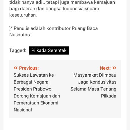
tidak hanya adil, tetapi juga membawa kemajuan
bagi daerah dan bangsa Indonesia secara
keseluruhan.
)* Penulis adalah kontributor Ruang Baca
Nusantara
Tagged:
Pilkada Serentak
Post
Previous:
Next:
Sukses Lawatan ke
Masyarakat Diimbau
navigation
Berbagai Negara,
Jaga Kondusivitas
Presiden Prabowo
Selama Masa Tenang
Dorong Kemajuan dan
Pilkada
Pemerataan Ekonomi
Nasional