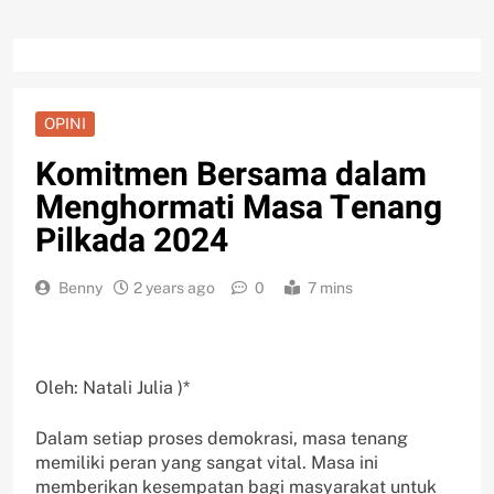
OPINI
Komitmen Bersama dalam
Menghormati Masa Tenang
Pilkada 2024
Benny
2 years ago
0
7 mins
Oleh: Natali Julia )*
Dalam setiap proses demokrasi, masa tenang
memiliki peran yang sangat vital. Masa ini
memberikan kesempatan bagi masyarakat untuk