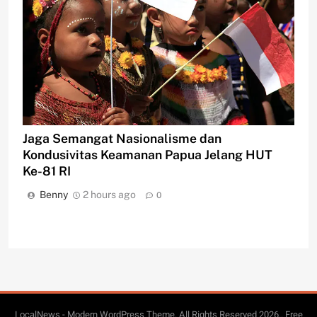
Jaga Semangat Nasionalisme dan
Kondusivitas Keamanan Papua Jelang HUT
Ke-81 RI
Benny
2 hours ago
0
LocalNews - Modern WordPress Theme. All Rights Reserved 2026.. Free