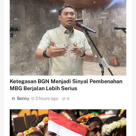
Ketegasan BGN Menjadi Sinyal Pembenahan
MBG Berjalan Lebih Serius
Benny
2 hours ago
0