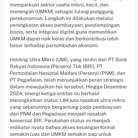
memperkuat sektor usaha mikro, kecil, dan
menengah (UMKM) sebagai tulang punggung
perekonomian. Langkah ini dilakukan melalui
peningkatan akses pembiayaan, pendampingan
bisnis, serta integrasi digital guna memastikan
UMKM dapat naik kelas dan berkontribusi lebih
besar terhadap pertumbuhan ekonomi.
Holding Ultra Mikro (UMi), yang terdiri dari PT Bank
Rakyat Indonesia (Persero) Tbk (BRI), PT
Permodalan Nasional Madani (Persero) (PNM), dan
PT Pegadaian, telah menunjukkan peran strategis
dalam mewujudkan hal tersebut. Hingga Desember
2024, sinergi ketiga entitas itu berhasil
meningkatkan status 1,84 juta nasabah ultra mikro
yang sebelumnya bergantung pada pembiayaan
dari PNM dan Pegadaian menjadi nasabah
komersial BRI. Perubahan status ini menjadi
indikator nyata bahwa akses keuangan formal
semakin luas dan UMKM semakin siap untuk