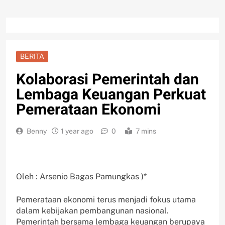
BERITA
Kolaborasi Pemerintah dan
Lembaga Keuangan Perkuat
Pemerataan Ekonomi
Benny
1 year ago
0
7 mins
Oleh : Arsenio Bagas Pamungkas )*
Pemerataan ekonomi terus menjadi fokus utama
dalam kebijakan pembangunan nasional.
Pemerintah bersama lembaga keuangan berupaya