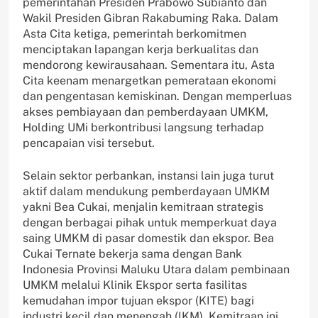
pemerintahan Presiden Prabowo Subianto dan
Wakil Presiden Gibran Rakabuming Raka. Dalam
Asta Cita ketiga, pemerintah berkomitmen
menciptakan lapangan kerja berkualitas dan
mendorong kewirausahaan. Sementara itu, Asta
Cita keenam menargetkan pemerataan ekonomi
dan pengentasan kemiskinan. Dengan memperluas
akses pembiayaan dan pemberdayaan UMKM,
Holding UMi berkontribusi langsung terhadap
pencapaian visi tersebut.
Selain sektor perbankan, instansi lain juga turut
aktif dalam mendukung pemberdayaan UMKM
yakni Bea Cukai, menjalin kemitraan strategis
dengan berbagai pihak untuk memperkuat daya
saing UMKM di pasar domestik dan ekspor. Bea
Cukai Ternate bekerja sama dengan Bank
Indonesia Provinsi Maluku Utara dalam pembinaan
UMKM melalui Klinik Ekspor serta fasilitas
kemudahan impor tujuan ekspor (KITE) bagi
industri kecil dan menengah (IKM). Kemitraan ini