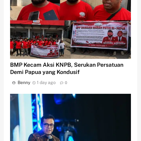
BMP Kecam Aksi KNPB, Serukan Persatuan
Demi Papua yang Kondusif
Benny
1 day ago
0