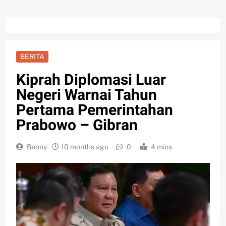
BERITA
Kiprah Diplomasi Luar
Negeri Warnai Tahun
Pertama Pemerintahan
Prabowo – Gibran
Benny
10 months ago
0
4 mins