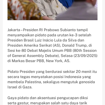
Jakarta – Presiden RI Prabowo Subianto tampil
menyampaikan pidato pada urutan ke-3 setelah
Presiden Brasil Luiz Inácio Lula da Silva dan
Presiden Amerika Serikat (AS), Donald Trump, di
Sesi ke-80 Debat Majelis Umum PBB (80th Session
of General Assembly Debate), Selasa (23/09/2025)
di Markas Besar PBB, New York, AS.
Pidato Presiden yang berdurasi sekitar 20 menit itu
secara tegas menyatakan posisi Indonesia yang
membela Palestina, sekaligus mengutuk genosida
Israel di Gaza.
Gaya pidato dan aksentuasi pengucapan diksi
serta gestur, merupakan salah satu daya tarik