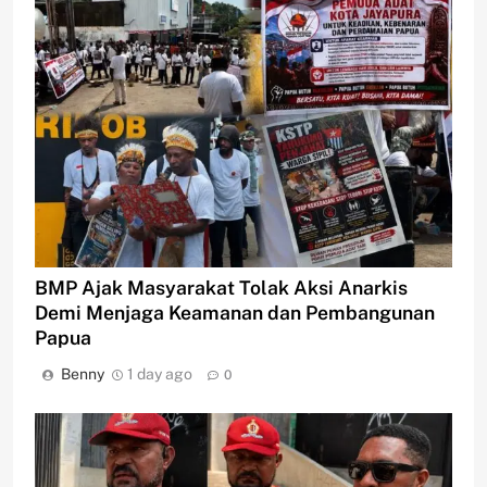
BMP Ajak Masyarakat Tolak Aksi Anarkis
Demi Menjaga Keamanan dan Pembangunan
Papua
Benny
1 day ago
0