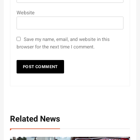
Website
Save my name, email, and website in this
browser for the next time I comment.
Related News