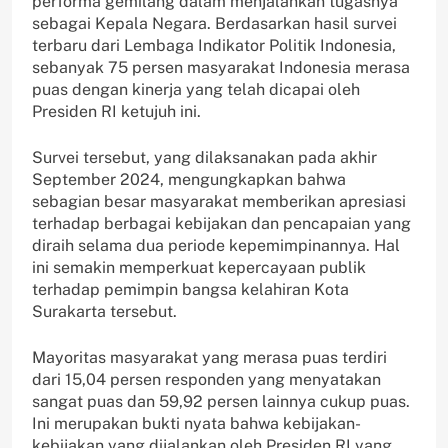
performa gemilang dalam menjalankan tugasnya
sebagai Kepala Negara. Berdasarkan hasil survei
terbaru dari Lembaga Indikator Politik Indonesia,
sebanyak 75 persen masyarakat Indonesia merasa
puas dengan kinerja yang telah dicapai oleh
Presiden RI ketujuh ini.
Survei tersebut, yang dilaksanakan pada akhir
September 2024, mengungkapkan bahwa
sebagian besar masyarakat memberikan apresiasi
terhadap berbagai kebijakan dan pencapaian yang
diraih selama dua periode kepemimpinannya. Hal
ini semakin memperkuat kepercayaan publik
terhadap pemimpin bangsa kelahiran Kota
Surakarta tersebut.
Mayoritas masyarakat yang merasa puas terdiri
dari 15,04 persen responden yang menyatakan
sangat puas dan 59,92 persen lainnya cukup puas.
Ini merupakan bukti nyata bahwa kebijakan-
kebijakan yang dijalankan oleh Presiden RI yang