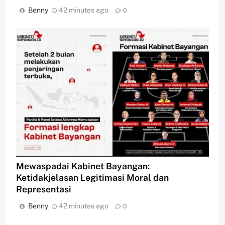
Benny
42 minutes ago
0
Mewaspadai Kabinet Bayangan:
Ketidakjelasan Legitimasi Moral dan
Representasi
Benny
42 minutes ago
0