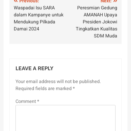
Post
Previous:
Next:
Waspadai Isu SARA
Peresmian Gedung
navigation
dalam Kampanye untuk
AMANAH Upaya
Mendukung Pilkada
Presiden Jokowi
Damai 2024
Tingkatkan Kualitas
SDM Muda
LEAVE A REPLY
Your email address will not be published.
Required fields are marked
*
Comment
*