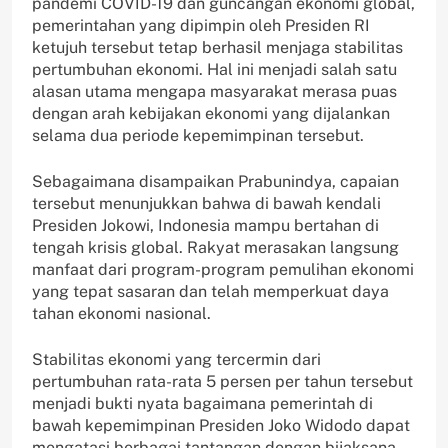
pandemi COVID-19 dan guncangan ekonomi global,
pemerintahan yang dipimpin oleh Presiden RI
ketujuh tersebut tetap berhasil menjaga stabilitas
pertumbuhan ekonomi. Hal ini menjadi salah satu
alasan utama mengapa masyarakat merasa puas
dengan arah kebijakan ekonomi yang dijalankan
selama dua periode kepemimpinan tersebut.
Sebagaimana disampaikan Prabunindya, capaian
tersebut menunjukkan bahwa di bawah kendali
Presiden Jokowi, Indonesia mampu bertahan di
tengah krisis global. Rakyat merasakan langsung
manfaat dari program-program pemulihan ekonomi
yang tepat sasaran dan telah memperkuat daya
tahan ekonomi nasional.
Stabilitas ekonomi yang tercermin dari
pertumbuhan rata-rata 5 persen per tahun tersebut
menjadi bukti nyata bagaimana pemerintah di
bawah kepemimpinan Presiden Joko Widodo dapat
mengatasi berbagai tantangan dengan bijaksana.