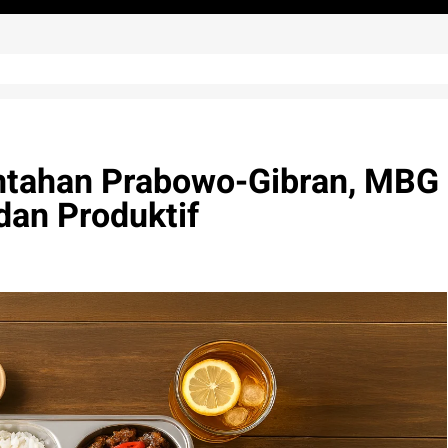
ntahan Prabowo-Gibran, MBG
dan Produktif