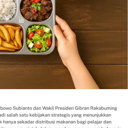
abowo Subianto dan Wakil Presiden Gibran Rakabuming
di salah satu kebijakan strategis yang menunjukkan
k hanya sekadar distribusi makanan bagi pelajar dan