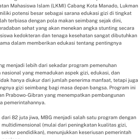
atan Mahasiswa Islam (LKMI) Cabang Kota Manado, Lukman
i potensi besar sebagai sarana edukasi gizi di tingkat
lah terbiasa dengan pola makan seimbang sejak dini,
radaban sehat yang akan menekan angka stunting secara
asiswa kedokteran dan tenaga kesehatan sangat dibutuhkan
tama dalam memberikan edukasi tentang pentingnya
ng menjadi lebih dari sekadar program pemenuhan
 nasional yang memadukan aspek gizi, edukasi, dan
ak hanya diukur dari jumlah penerima manfaat, tetapi juga
ingnya gizi seimbang bagi masa depan bangsa. Program ini
ahan Prabowo-Gibran yang menempatkan pembangunan
ma pemerintahannya.
dari 82 juta jiwa, MBG menjadi salah satu program dengan
ultidimensional (mulai dari peningkatan kualitas gizi,
sektor pendidikan), menunjukkan keseriusan pemerintah