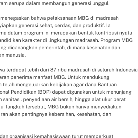
gram serupa dalam membangun generasi unggul.
r menegaskan bahwa pelaksanaan MBG di madrasah
iapkan generasi sehat, cerdas, dan produktif. Ia
ma dalam program ini merupakan bentuk kontribusi nyata
endidikan karakter di lingkungan madrasah. Program MBG
yang dicanangkan pemerintah, di mana kesehatan dan
an manusia.
terdapat lebih dari 87 ribu madrasah di seluruh Indonesia
sasaran penerima manfaat MBG. Untuk mendukung
 telah mengeluarkan kebijakan agar dana Bantuan
onal Pendidikan (BOP) dapat digunakan untuk menunjang
anitasi, penyediaan air bersih, hingga alat ukur berat
alui langkah tersebut, MBG bukan hanya menyediakan
ran akan pentingnya kebersihan, kesehatan, dan
t dan organisasi kemahasiswaan turut memperkuat