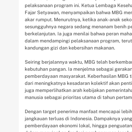
pelaksanaan program ini. Ketua Lembaga Keseh
Fajar Setyawan, menyampaikan bahwa MBG memilik
akar rumput. Menurutnya, ketika anak-anak seko
sesungguhnya negara sedang menanam benih pe
berkelanjutan. Ia juga menilai bahwa peran mah
dalam mendampingi pelaksanaan program, teru
kandungan gizi dan kebersihan makanan.
Seiring berjalannya waktu, MBG telah berkemba
kebutuhan pangan. Ia menjelma sebagai gerakan
pemberdayaan masyarakat. Keberhasilan MBG tid
dari meningkatnya kesadaran kolektif akan pent
juga memperlihatkan arah kebijakan pemerint
manusia sebagai prioritas utama di tahun perta
Dengan target penerima manfaat mencapai lebih 
jangkauan terluas di Indonesia. Dampaknya yang m
pemberdayaan ekonomi lokal, hingga penguatan 