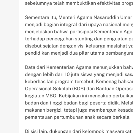
sebelumnya telah membuktikan efektivitas pro
Sementara itu, Menteri Agama Nasaruddin Uma
menjadi bagian integral dari upaya nasional meny
menjelaskan bahwa partisipasi Kementerian Aga
terhadap pencegahan stunting dan penguatan p
disebut sejalan dengan visi keluarga maslahat 
pendidikan menjadi dua pilar utama pembangun
Data dari Kementerian Agama menunjukkan bahwa 
dengan lebih dari 10 juta siswa yang menjadi 
keberhasilan program tersebut, Kemenag bahkan
Operasional Sekolah (BOS) dan Bantuan Operasi
kegiatan MBG. Kebijakan ini mencakup perbaikan s
badan dan tinggi badan bagi peserta didik. Mel
makanan bergizi, tetapi juga membangun kesada
pemantauan pertumbuhan anak secara berkala.
Di sisi lain, dukungan dari kelompok masyaraka