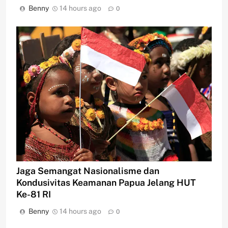
Benny
14 hours ago
0
Jaga Semangat Nasionalisme dan
Kondusivitas Keamanan Papua Jelang HUT
Ke-81 RI
Benny
14 hours ago
0