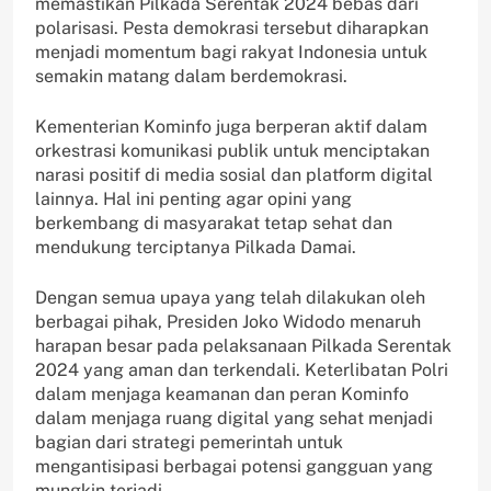
memastikan Pilkada Serentak 2024 bebas dari
polarisasi. Pesta demokrasi tersebut diharapkan
menjadi momentum bagi rakyat Indonesia untuk
semakin matang dalam berdemokrasi.
Kementerian Kominfo juga berperan aktif dalam
orkestrasi komunikasi publik untuk menciptakan
narasi positif di media sosial dan platform digital
lainnya. Hal ini penting agar opini yang
berkembang di masyarakat tetap sehat dan
mendukung terciptanya Pilkada Damai.
Dengan semua upaya yang telah dilakukan oleh
berbagai pihak, Presiden Joko Widodo menaruh
harapan besar pada pelaksanaan Pilkada Serentak
2024 yang aman dan terkendali. Keterlibatan Polri
dalam menjaga keamanan dan peran Kominfo
dalam menjaga ruang digital yang sehat menjadi
bagian dari strategi pemerintah untuk
mengantisipasi berbagai potensi gangguan yang
mungkin terjadi.