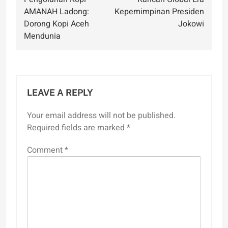
AMANAH Ladong:
Kepemimpinan Presiden
Dorong Kopi Aceh
Jokowi
Mendunia
LEAVE A REPLY
Your email address will not be published.
Required fields are marked
*
Comment
*