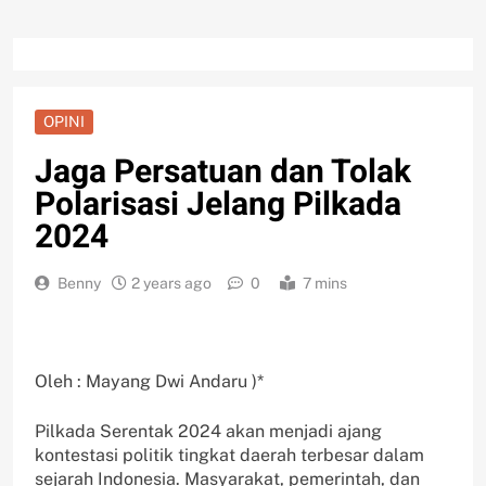
OPINI
Jaga Persatuan dan Tolak
Polarisasi Jelang Pilkada
2024
Benny
2 years ago
0
7 mins
Oleh : Mayang Dwi Andaru )*
Pilkada Serentak 2024 akan menjadi ajang
kontestasi politik tingkat daerah terbesar dalam
sejarah Indonesia. Masyarakat, pemerintah, dan