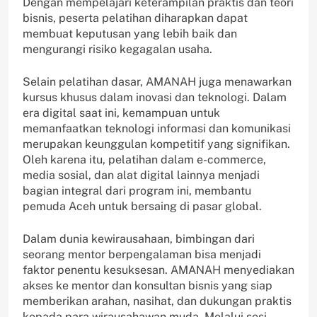
Dengan mempelajari keterampilan praktis dan teori
bisnis, peserta pelatihan diharapkan dapat
membuat keputusan yang lebih baik dan
mengurangi risiko kegagalan usaha.
Selain pelatihan dasar, AMANAH juga menawarkan
kursus khusus dalam inovasi dan teknologi. Dalam
era digital saat ini, kemampuan untuk
memanfaatkan teknologi informasi dan komunikasi
merupakan keunggulan kompetitif yang signifikan.
Oleh karena itu, pelatihan dalam e-commerce,
media sosial, dan alat digital lainnya menjadi
bagian integral dari program ini, membantu
pemuda Aceh untuk bersaing di pasar global.
Dalam dunia kewirausahaan, bimbingan dari
seorang mentor berpengalaman bisa menjadi
faktor penentu kesuksesan. AMANAH menyediakan
akses ke mentor dan konsultan bisnis yang siap
memberikan arahan, nasihat, dan dukungan praktis
kepada para wirausahawan muda. Melalui sesi