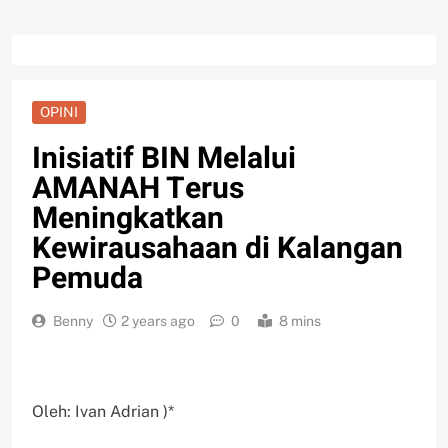
OPINI
Inisiatif BIN Melalui
AMANAH Terus
Meningkatkan
Kewirausahaan di Kalangan
Pemuda
Benny
2 years ago
0
8 mins
Oleh: Ivan Adrian )*