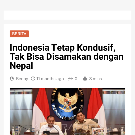
BERITA
Indonesia Tetap Kondusif,
Tak Bisa Disamakan dengan
Nepal
Benny
11 months ago
0
3 mins