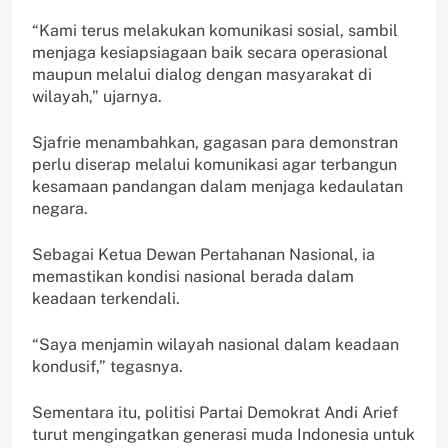
“Kami terus melakukan komunikasi sosial, sambil
menjaga kesiapsiagaan baik secara operasional
maupun melalui dialog dengan masyarakat di
wilayah,” ujarnya.
Sjafrie menambahkan, gagasan para demonstran
perlu diserap melalui komunikasi agar terbangun
kesamaan pandangan dalam menjaga kedaulatan
negara.
Sebagai Ketua Dewan Pertahanan Nasional, ia
memastikan kondisi nasional berada dalam
keadaan terkendali.
“Saya menjamin wilayah nasional dalam keadaan
kondusif,” tegasnya.
Sementara itu, politisi Partai Demokrat Andi Arief
turut mengingatkan generasi muda Indonesia untuk