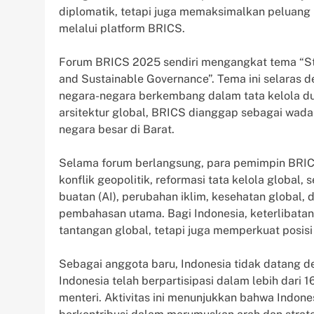
diplomatik, tetapi juga memaksimalkan peluang 
melalui platform BRICS.
Forum BRICS 2025 sendiri mengangkat tema “Str
and Sustainable Governance”. Tema ini selaras 
negara-negara berkembang dalam tata kelola d
arsitektur global, BRICS dianggap sebagai wad
negara besar di Barat.
Selama forum berlangsung, para pemimpin BRICS 
konflik geopolitik, reformasi tata kelola global,
buatan (AI), perubahan iklim, kesehatan global
pembahasan utama. Bagi Indonesia, keterlibatan
tantangan global, tetapi juga memperkuat posisi
Sebagai anggota baru, Indonesia tidak datang d
Indonesia telah berpartisipasi dalam lebih dar
menteri. Aktivitas ini menunjukkan bahwa Indones