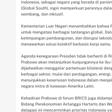
Indonesia, sebagai negara yang berada di pers
(Global South), ingin memperkuat perannya dalam
seimbang, dan inklusif.
Kementerian Luar Negeri menambahkan bahwa Pr
untuk mengatasi berbagai tantangan global. Dal
ketimpangan pembangunan, dan disrupsi teknolo
menawarkan solusi kolektif berbasis kerja sama.
Agenda kenegaraan Presiden tidak berhenti di Ri
Prabowo akan melanjutkan kunjungannya ke ibu kot
dijadwalkan menggelar pertemuan bilateral den
berbagai sektor, mulai dari perdagangan, energi
menunjukkan keseriusan Indonesia dalam menja
negara mitra di kawasan Amerika Latin.
Kehadiran Prabowo di forum BRICS juga didampin
Bidang Perekonomian Airlangga Hartarto dan W
delegasi ini mencerminkan prioritas Indonesia ya