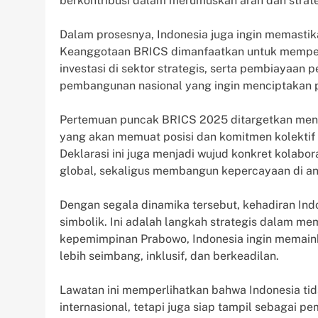
berkontribusi dalam merumuskan arah dan strate
Dalam prosesnya, Indonesia juga ingin memastika
Keanggotaan BRICS dimanfaatkan untuk memperj
investasi di sektor strategis, serta pembiayaan
pembangunan nasional yang ingin menciptakan p
Pertemuan puncak BRICS 2025 ditargetkan meng
yang akan memuat posisi dan komitmen kolektif 
Deklarasi ini juga menjadi wujud konkret kolabo
global, sekaligus membangun kepercayaan di a
Dengan segala dinamika tersebut, kehadiran Ind
simbolik. Ini adalah langkah strategis dalam me
kepemimpinan Prabowo, Indonesia ingin memaink
lebih seimbang, inklusif, dan berkeadilan.
Lawatan ini memperlihatkan bahwa Indonesia tid
internasional, tetapi juga siap tampil sebagai