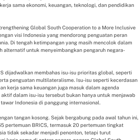
kerja sama ekonomi, keuangan, teknologi, dan pendidikan
engthening Global South Cooperation to a More Inclusive
dengan visi Indonesia yang mendorong penguatan peran
unia. Di tengah ketimpangan yang masih mencolok dalam
ah alternatif untuk menyeimbangkan pengaruh negara-
dijadwalkan membahas isu-isu prioritas global, seperti
 serta penguatan multilateralisme. Isu-isu seperti kecerdasan
, dan kerja sama keuangan juga masuk dalam agenda
 aktif dalam isu-isu tersebut bukan hanya untuk menjawab
 tawar Indonesia di panggung internasional.
engan tangan kosong. Sejak bergabung pada awal tahun ini,
i 165 pertemuan BRICS, termasuk 20 pertemuan tingkat
ia tidak sekadar menjadi penonton, tetapi turut