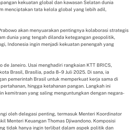
impangan kekuatan global dan kawasan Selatan dunia
 menciptakan tata kelola global yang lebih adil,
abowo akan menyuarakan pentingnya kolaborasi strategis
am dunia yang tengah dilanda ketegangan geopolitik,
gi, Indonesia ingin menjadi kekuatan penengah yang
o de Janeiro. Usai menghadiri rangkaian KTT BRICS,
a Brasil, Brasília, pada 8–9 Juli 2025. Di sana, ia
gan pemerintah Brasil untuk memperkuat kerja sama di
, pertahanan, hingga ketahanan pangan. Langkah ini
lin kemitraan yang saling menguntungkan dengan negara-
gi oleh delegasi penting, termasuk Menteri Koordinator
akil Menteri Keuangan Thomas Djiwandono. Komposisi
ng tidak hanya ingin terlibat dalam aspek politik dan