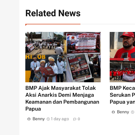
Related News
BMP Keca
BMP Ajak Masyarakat Tolak
Serukan P
Aksi Anarkis Demi Menjaga
Papua yan
Keamanan dan Pembangunan
Papua
Benny
Benny
1 day ago
0