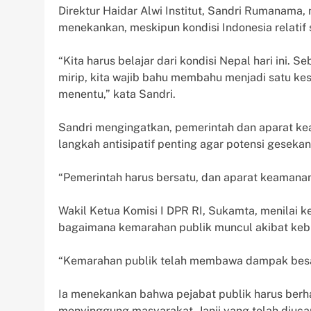
Direktur Haidar Alwi Institut, Sandri Rumanama, 
menekankan, meskipun kondisi Indonesia relatif 
“Kita harus belajar dari kondisi Nepal hari ini
mirip, kita wajib bahu membahu menjadi satu kes
menentu,” kata Sandri.
Sandri mengingatkan, pemerintah dan aparat ke
langkah antisipatif penting agar potensi gesekan
“Pemerintah harus bersatu, dan aparat keamanan
Wakil Ketua Komisi I DPR RI, Sukamta, menilai k
bagaimana kemarahan publik muncul akibat kebi
“Kemarahan publik telah membawa dampak besar
Ia menekankan bahwa pejabat publik harus berha
menyinggung masyarakat. Janji yang telah diuca