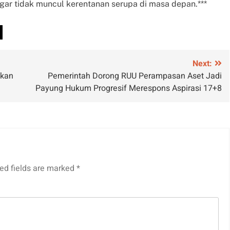
gar tidak muncul kerentanan serupa di masa depan.***
Next:
ikan
Pemerintah Dorong RUU Perampasan Aset Jadi
Payung Hukum Progresif Merespons Aspirasi 17+8
ed fields are marked
*