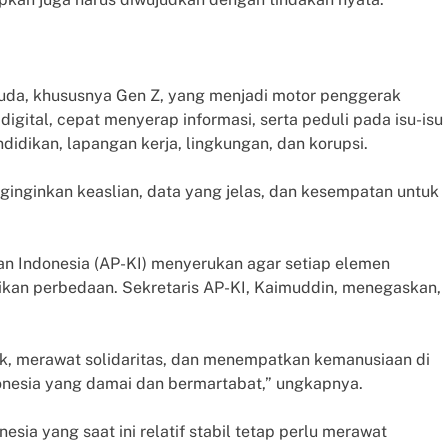
uda, khususnya Gen Z, yang menjadi motor penggerak
digital, cepat menyerap informasi, serta peduli pada isu-isu
idikan, lapangan kerja, lingkungan, dan korupsi.
ginginkan keaslian, data yang jelas, dan kesempatan untuk
n Indonesia (AP-KI) menyerukan agar setiap elemen
an perbedaan. Sekretaris AP-KI, Kaimuddin, menegaskan,
ik, merawat solidaritas, dan menempatkan kemanusiaan di
nesia yang damai dan bermartabat,” ungkapnya.
esia yang saat ini relatif stabil tetap perlu merawat