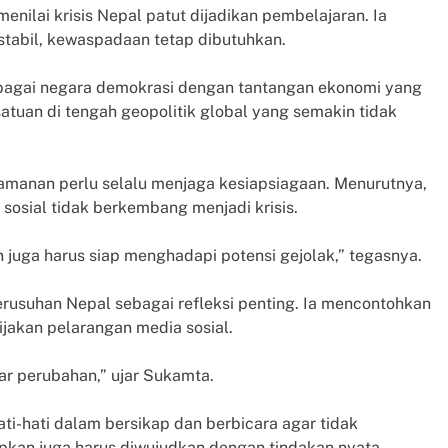
menilai krisis Nepal patut dijadikan pembelajaran. Ia
stabil, kewaspadaan tetap dibutuhkan.
. Sebagai negara demokrasi dengan tantangan ekonomi yang
atuan di tengah geopolitik global yang semakin tidak
amanan perlu selalu menjaga kesiapsiagaan. Menurutnya,
 sosial tidak berkembang menjadi krisis.
 juga harus siap menghadapi potensi gejolak,” tegasnya.
erusuhan Nepal sebagai refleksi penting. Ia mencontohkan
jakan pelarangan media sosial.
 perubahan,” ujar Sukamta.
ti-hati dalam bersikap dan berbicara agar tidak
pkan juga harus diwujudkan dengan tindakan nyata.