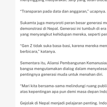
“Transparan pada data dan anggaran,” ucapnya.
Sukamta juga menyoroti peran besar generasi m
demonstrasi di Nepal. Generasi ini tumbuh di era 
yang menyangkut kehidupan mereka, seperti pend
“Gen Z tidak suka basa-basi, karena mereka men
berbicara,” katanya.
Sementara itu, Aliansi Pembangunan Kemanusiaa
bangsa mengutamakan dialog dalam menyelesaik
pentingnya generasi muda untuk menahan diri.
“Mari kita bersama-sama melindungi ruang publ
atas kepentingan apa pun demi masa depan Indo
Gejolak di Nepal menjadi pelajaran penting. Indon