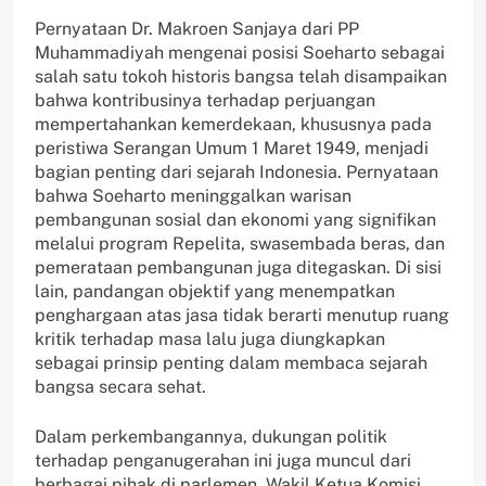
Pernyataan Dr. Makroen Sanjaya dari PP
Muhammadiyah mengenai posisi Soeharto sebagai
salah satu tokoh historis bangsa telah disampaikan
bahwa kontribusinya terhadap perjuangan
mempertahankan kemerdekaan, khususnya pada
peristiwa Serangan Umum 1 Maret 1949, menjadi
bagian penting dari sejarah Indonesia. Pernyataan
bahwa Soeharto meninggalkan warisan
pembangunan sosial dan ekonomi yang signifikan
melalui program Repelita, swasembada beras, dan
pemerataan pembangunan juga ditegaskan. Di sisi
lain, pandangan objektif yang menempatkan
penghargaan atas jasa tidak berarti menutup ruang
kritik terhadap masa lalu juga diungkapkan
sebagai prinsip penting dalam membaca sejarah
bangsa secara sehat.
Dalam perkembangannya, dukungan politik
terhadap penganugerahan ini juga muncul dari
berbagai pihak di parlemen. Wakil Ketua Komisi