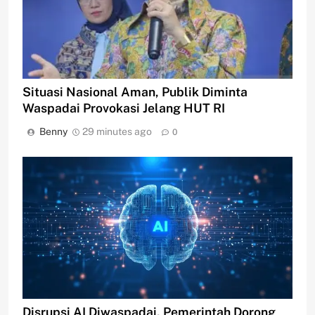
Situasi Nasional Aman, Publik Diminta
Waspadai Provokasi Jelang HUT RI
Benny
29 minutes ago
0
Disrupsi AI Diwaspadai, Pemerintah Dorong