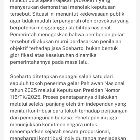
muncul pula ajakan-ajakan provokatif yang
menyerukan demonstrasi menolak keputusan
tersebut. Situasi ini menuntut kedewasaan publik
agar tidak mudah terpengaruh oleh provokasi yang
berpotensi mengganggu stabilitas nasional.
Pemerintah menegaskan bahwa pemberian gelar
tersebut dilakukan murni berdasarkan penilaian
objektif terhadap jasa Soeharto, bukan bentuk
glorifikasi atas keseluruhan dinamika
pemerintahannya pada masa lalu.
Soeharto ditetapkan sebagai salah satu dari
sepuluh tokoh penerima gelar Pahlawan Nasional
tahun 2025 melalui Keputusan Presiden Nomor
116/TK/2025. Proses penetapannya dilakukan
melalui seleksi panjang oleh tim independen yang
menilai kontribusi para tokoh terhadap perjuangan
dan pembangunan bangsa. Penetapan ini juga
menunjukkan komitmen negara untuk
menempatkan sejarah secara proporsional,
menghargai kontribusi individu tanpa meniadakan