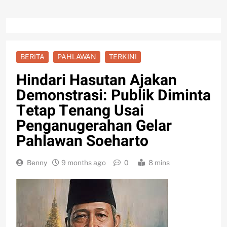
BERITA
PAHLAWAN
TERKINI
Hindari Hasutan Ajakan
Demonstrasi: Publik Diminta
Tetap Tenang Usai
Penganugerahan Gelar
Pahlawan Soeharto
Benny
9 months ago
0
8 mins