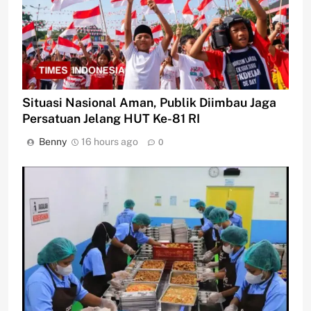
Situasi Nasional Aman, Publik Diimbau Jaga
Persatuan Jelang HUT Ke-81 RI
Benny
16 hours ago
0