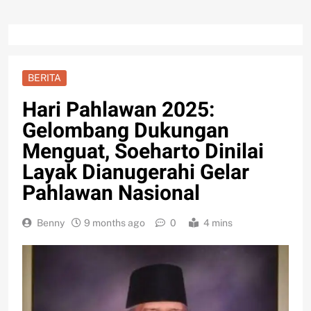
BERITA
Hari Pahlawan 2025:
Gelombang Dukungan
Menguat, Soeharto Dinilai
Layak Dianugerahi Gelar
Pahlawan Nasional
Benny
9 months ago
0
4 mins