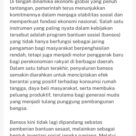
Di tengah dinamika ekonomi global yang penuh
tantangan, pemerintah terus menunjukkan
komitmennya dalam menjaga stabilitas sosial dan
memperkuat fondasi ekonomi nasional. Salah satu
instrumen yang paling nyata dalam kebijakan
tersebut adalah program bantuan sosial (bansos)
yang tidak hanya berfungsi sebagai jaring
pengaman bagi masyarakat berpenghasilan
rendah, tetapi juga menjadi motor penggerak baru
bagi perekonomian rakyat di berbagai daerah.
Dalam satu tahun terakhir, penyaluran bansos
semakin diarahkan untuk menciptakan efek
berantai yang positif terhadap konsumsi rumah
tangga, daya beli masyarakat, serta membuka
peluang produktif, terutama bagi generasi muda
yang menjadi tulang punggung pembangunan
bangsa.
Bansos kini tidak lagi dipandang sebatas
pemberian bantuan sesaat, melainkan sebagai
bentuk investasi sosial jangka panjang. Melalui