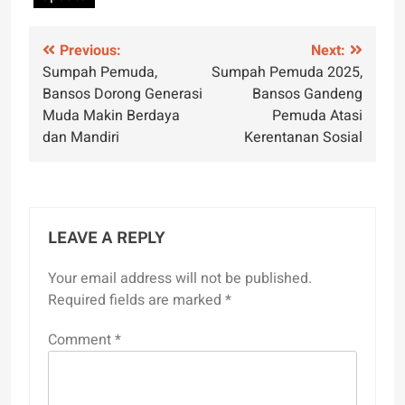
Post
Previous:
Next:
Sumpah Pemuda,
Sumpah Pemuda 2025,
navigation
Bansos Dorong Generasi
Bansos Gandeng
Muda Makin Berdaya
Pemuda Atasi
dan Mandiri
Kerentanan Sosial
LEAVE A REPLY
Your email address will not be published.
Required fields are marked
*
Comment
*