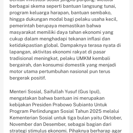
berbagai skema seperti bantuan langsung tunai,
program keluarga harapan, bantuan sembako,
hingga dukungan modal bagi pelaku usaha kecil,
pemerintah berupaya memastikan bahwa
masyarakat memiliki daya tahan ekonomi yang
cukup dalam menghadapi tekanan inflasi dan
ketidakpastian global. Dampaknya terasa nyata di
lapangan, aktivitas ekonomi rakyat di pasar
tradisional meningkat, pelaku UMKM kembali
bergairah, dan konsumsi domestik yang menjadi
motor utama pertumbuhan nasional pun terus
bergerak positif.
Menteri Sosial, Saifullah Yusuf (Gus Ipul),
mengatakan bahwa bantuan ini merupakan
kebijakan Presiden Prabowo Subianto Untuk
Program Perlindungan Sosial Tahun 2025 melalui
Kementerian Sosial untuk tiga bulan yaitu Oktober,
November dan Desember, sebagai bagian dari
strategi stimulus ekonomi. Pihaknya berharap agar