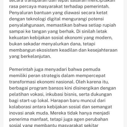
secara transparan dan tepat sasaran menciptakan
rasa percaya masyarakat terhadap pemerintah.
Penyaluran bantuan yang diawasi secara ketat
dengan teknologi digital mengurangi potensi
penyalahgunaan, memastikan bahwa setiap rupiah
sampai ke tangan yang berhak. Di sinilah letak
kekuatan kebijakan sosial ekonomi yang modern,
bukan sekadar menyalurkan dana, tetapi
membangun ekosistem keadilan dan kesejahteraan
yang berkelanjutan.
Pemerintah juga menyadari bahwa pemuda
memiliki peran strategis dalam mempercepat
transformasi ekonomi nasional. Oleh karena itu,
berbagai program bansos kini disinergikan dengan
pelatihan vokasi, inkubasi bisnis, serta dukungan
bagi start-up lokal. Harapan baru muncul dari
kolaborasi antara kebijakan sosial dan semangat
inovasi anak muda. Mereka tidak hanya menjadi
penerima manfaat, tetapi juga agen perubahan
sosial yang membantu masyarakat sekitar