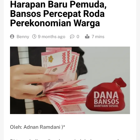
Harapan Baru Pemuda,
Bansos Percepat Roda
Perekonomian Warga
Benny
9 months ago
0
7 mins
Oleh: Adnan Ramdani )*