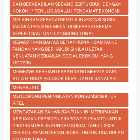
DAN BERKEADILAN SEDANG BERTUMBUH DENGAN
KOKOH. )* PENULIS ADALAH PENGAMAT EKONOMI
MELAINKAN SEBAGAI BENTUK INVESTASI SOSIAL
JANGKA PANJANG. MELALUI BERBAGAI SKEMA
SEPERTI BANTUAN LANGSUNG TUNAI
MEMASTIKAN BAHWA SETIAP RUPIAH SAMPAI KE
TANGAN YANG BERHAK. DI SINILAH LETAK
KEKUATAN KEBIJAKAN SOSIAL EKONOMI YANG
MODERN
MEMBAWA KESEJAHTERAAN YANG MERATA DARI
KOTA HINGGA PELOSOK DESA. DAN DI SANALAH
MENABUNG
MENDORONG PENINGKATAN KONSUMSI SEKTOR
RITEL
MENGATAKAN BAHWA BANTUAN INI MERUPAKAN
KEBIJAKAN PRESIDEN PRABOWO SUBIANTO UNTUK
PROGRAM PERLINDUNGAN SOSIAL TAHUN 2025
MELALUI KEMENTERIAN SOSIAL UNTUK TIGA BULAN
YAITU OKTOBER