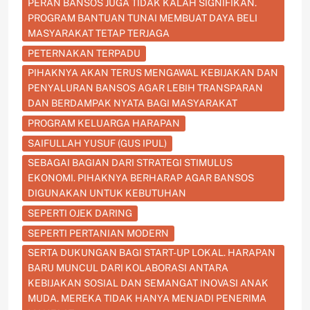
PERAN BANSOS JUGA TIDAK KALAH SIGNIFIKAN.
PROGRAM BANTUAN TUNAI MEMBUAT DAYA BELI
MASYARAKAT TETAP TERJAGA
PETERNAKAN TERPADU
PIHAKNYA AKAN TERUS MENGAWAL KEBIJAKAN DAN
PENYALURAN BANSOS AGAR LEBIH TRANSPARAN
DAN BERDAMPAK NYATA BAGI MASYARAKAT
PROGRAM KELUARGA HARAPAN
SAIFULLAH YUSUF (GUS IPUL)
SEBAGAI BAGIAN DARI STRATEGI STIMULUS
EKONOMI. PIHAKNYA BERHARAP AGAR BANSOS
DIGUNAKAN UNTUK KEBUTUHAN
SEPERTI OJEK DARING
SEPERTI PERTANIAN MODERN
SERTA DUKUNGAN BAGI START-UP LOKAL. HARAPAN
BARU MUNCUL DARI KOLABORASI ANTARA
KEBIJAKAN SOSIAL DAN SEMANGAT INOVASI ANAK
MUDA. MEREKA TIDAK HANYA MENJADI PENERIMA