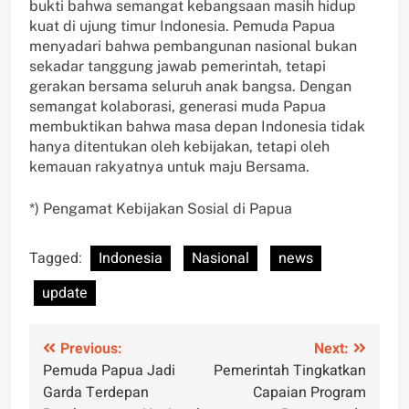
bukti bahwa semangat kebangsaan masih hidup
kuat di ujung timur Indonesia. Pemuda Papua
menyadari bahwa pembangunan nasional bukan
sekadar tanggung jawab pemerintah, tetapi
gerakan bersama seluruh anak bangsa. Dengan
semangat kolaborasi, generasi muda Papua
membuktikan bahwa masa depan Indonesia tidak
hanya ditentukan oleh kebijakan, tetapi oleh
kemauan rakyatnya untuk maju Bersama.
*) Pengamat Kebijakan Sosial di Papua
Tagged:
Indonesia
Nasional
news
update
Post
Previous:
Next:
Pemuda Papua Jadi
Pemerintah Tingkatkan
navigation
Garda Terdepan
Capaian Program