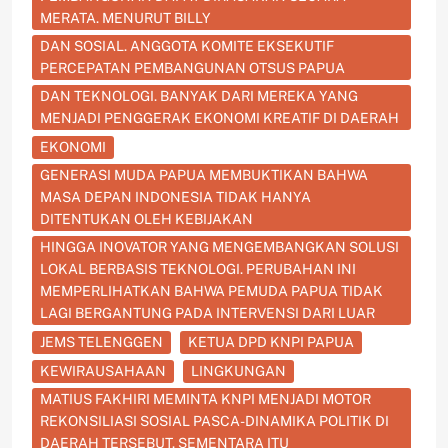
MERATA. MENURUT BILLY
DAN SOSIAL. ANGGOTA KOMITE EKSEKUTIF
PERCEPATAN PEMBANGUNAN OTSUS PAPUA
DAN TEKNOLOGI. BANYAK DARI MEREKA YANG
MENJADI PENGGERAK EKONOMI KREATIF DI DAERAH
EKONOMI
GENERASI MUDA PAPUA MEMBUKTIKAN BAHWA
MASA DEPAN INDONESIA TIDAK HANYA
DITENTUKAN OLEH KEBIJAKAN
HINGGA INOVATOR YANG MENGEMBANGKAN SOLUSI
LOKAL BERBASIS TEKNOLOGI. PERUBAHAN INI
MEMPERLIHATKAN BAHWA PEMUDA PAPUA TIDAK
LAGI BERGANTUNG PADA INTERVENSI DARI LUAR
JEMS TELENGGEN
KETUA DPD KNPI PAPUA
KEWIRAUSAHAAN
LINGKUNGAN
MATIUS FAKHIRI MEMINTA KNPI MENJADI MOTOR
REKONSILIASI SOSIAL PASCA-DINAMIKA POLITIK DI
DAERAH TERSEBUT. SEMENTARA ITU