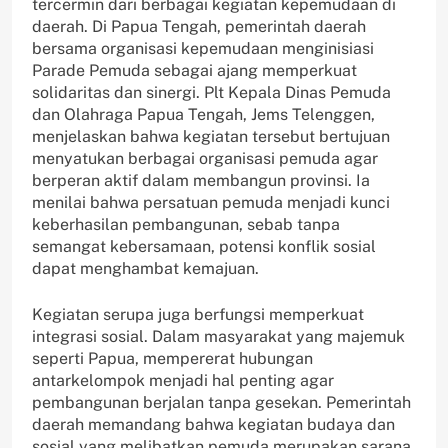
tercermin dari berbagai kegiatan kepemudaan di
daerah. Di Papua Tengah, pemerintah daerah
bersama organisasi kepemudaan menginisiasi
Parade Pemuda sebagai ajang memperkuat
solidaritas dan sinergi. Plt Kepala Dinas Pemuda
dan Olahraga Papua Tengah, Jems Telenggen,
menjelaskan bahwa kegiatan tersebut bertujuan
menyatukan berbagai organisasi pemuda agar
berperan aktif dalam membangun provinsi. Ia
menilai bahwa persatuan pemuda menjadi kunci
keberhasilan pembangunan, sebab tanpa
semangat kebersamaan, potensi konflik sosial
dapat menghambat kemajuan.
Kegiatan serupa juga berfungsi memperkuat
integrasi sosial. Dalam masyarakat yang majemuk
seperti Papua, mempererat hubungan
antarkelompok menjadi hal penting agar
pembangunan berjalan tanpa gesekan. Pemerintah
daerah memandang bahwa kegiatan budaya dan
sosial yang melibatkan pemuda merupakan sarana