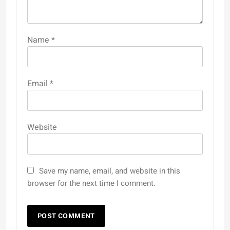
Name
*
Email
*
Website
Save my name, email, and website in this
browser for the next time I comment.