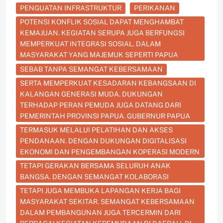
PENGUATAN INFRASTRUKTUR
PERIKANAN
POTENSI KONFLIK SOSIAL DAPAT MENGHAMBAT
KEMAJUAN. KEGIATAN SERUPA JUGA BERFUNGSI
MEMPERKUAT INTEGRASI SOSIAL. DALAM
MASYARAKAT YANG MAJEMUK SEPERTI PAPUA
SEBAB TANPA SEMANGAT KEBERSAMAAN
SERTA MEMPERKUAT KESADARAN KEBANGSAAN DI
KALANGAN GENERASI MUDA. DUKUNGAN
TERHADAP PERAN PEMUDA JUGA DATANG DARI
PEMERINTAH PROVINSI PAPUA. GUBERNUR PAPUA
TERMASUK MELALUI PELATIHAN DAN AKSES
PENDANAAN. DENGAN DUKUNGAN DIGITALISASI
EKONOMI DAN PENGEMBANGAN KOPERASI MODERN
TETAPI GERAKAN BERSAMA SELURUH ANAK
BANGSA. DENGAN SEMANGAT KOLABORASI
TETAPI JUGA MEMBUKA LAPANGAN KERJA BAGI
MASYARAKAT SEKITAR. SEMANGAT KEBERSAMAAN
DALAM PEMBANGUNAN JUGA TERCERMIN DARI