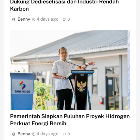
Dukung Dedieselisasi dan Industri Rendah
Karbon
Benny
4 days ago
0
Pemerintah Siapkan Puluhan Proyek Hidrogen
Perkuat Energi Bersih
Benny
4 days ago
0