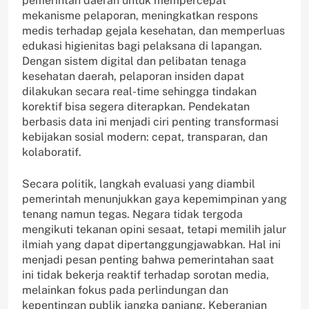
pemerintah daerah untuk mempercepat
mekanisme pelaporan, meningkatkan respons
medis terhadap gejala kesehatan, dan memperluas
edukasi higienitas bagi pelaksana di lapangan.
Dengan sistem digital dan pelibatan tenaga
kesehatan daerah, pelaporan insiden dapat
dilakukan secara real-time sehingga tindakan
korektif bisa segera diterapkan. Pendekatan
berbasis data ini menjadi ciri penting transformasi
kebijakan sosial modern: cepat, transparan, dan
kolaboratif.
Secara politik, langkah evaluasi yang diambil
pemerintah menunjukkan gaya kepemimpinan yang
tenang namun tegas. Negara tidak tergoda
mengikuti tekanan opini sesaat, tetapi memilih jalur
ilmiah yang dapat dipertanggungjawabkan. Hal ini
menjadi pesan penting bahwa pemerintahan saat
ini tidak bekerja reaktif terhadap sorotan media,
melainkan fokus pada perlindungan dan
kepentingan publik jangka panjang. Keberanian