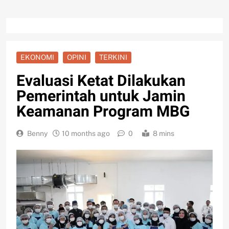
EKONOMI
OPINI
TERKINI
Evaluasi Ketat Dilakukan
Pemerintah untuk Jamin
Keamanan Program MBG
Benny
10 months ago
0
8 mins