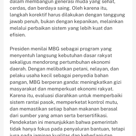
dalam membangun generasi muda yang sehat,
cerdas, dan berdaya saing. Oleh karena itu,
langkah korektif harus dilakukan dengan tanggung
jawab penuh, bukan dengan kepanikan, melainkan
melalui perbaikan sistem yang lebih kuat dan
efisien.
Presiden menilai MBG sebagai program yang
menyentuh langsung kebutuhan dasar rakyat
sekaligus mendorong pertumbuhan ekonomi
daerah. Dengan melibatkan petani, nelayan, dan
pelaku usaha kecil sebagai penyedia bahan
pangan, MBG berperan ganda: meningkatkan gizi
masyarakat dan memperkuat ekonomi rakyat.
Karena itu, evaluasi diarahkan untuk memperbaiki
sistem rantai pasok, memperketat kontrol mutu,
dan memastikan setiap bahan makanan berasal
dari sumber yang aman serta bersertifikasi.
Pendekatan ini menunjukkan bahwa pemerintah
tidak hanya fokus pada penyaluran bantuan, tetapi
juga pada jaminan kualitas dan keberlanjutan