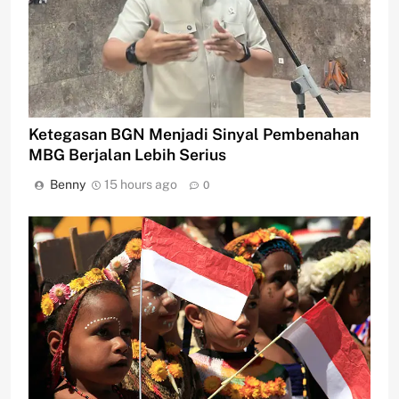
Ketegasan BGN Menjadi Sinyal Pembenahan
MBG Berjalan Lebih Serius
Benny
15 hours ago
0