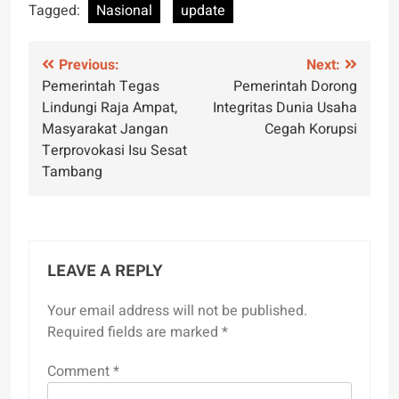
Tagged:
Nasional
update
Post
Previous:
Next:
Pemerintah Tegas
Pemerintah Dorong
navigation
Lindungi Raja Ampat,
Integritas Dunia Usaha
Masyarakat Jangan
Cegah Korupsi
Terprovokasi Isu Sesat
Tambang
LEAVE A REPLY
Your email address will not be published.
Required fields are marked
*
Comment
*