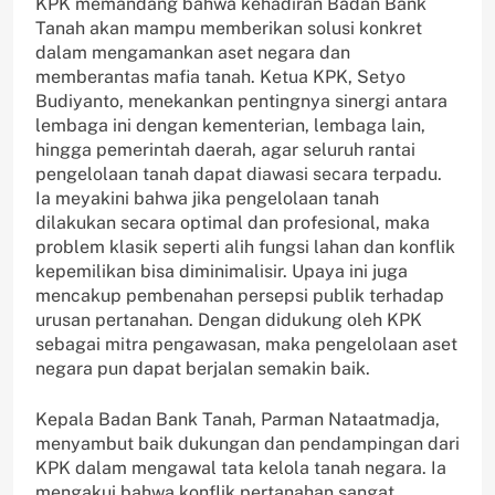
KPK memandang bahwa kehadiran Badan Bank
Tanah akan mampu memberikan solusi konkret
dalam mengamankan aset negara dan
memberantas mafia tanah. Ketua KPK, Setyo
Budiyanto, menekankan pentingnya sinergi antara
lembaga ini dengan kementerian, lembaga lain,
hingga pemerintah daerah, agar seluruh rantai
pengelolaan tanah dapat diawasi secara terpadu.
Ia meyakini bahwa jika pengelolaan tanah
dilakukan secara optimal dan profesional, maka
problem klasik seperti alih fungsi lahan dan konflik
kepemilikan bisa diminimalisir. Upaya ini juga
mencakup pembenahan persepsi publik terhadap
urusan pertanahan. Dengan didukung oleh KPK
sebagai mitra pengawasan, maka pengelolaan aset
negara pun dapat berjalan semakin baik.
Kepala Badan Bank Tanah, Parman Nataatmadja,
menyambut baik dukungan dan pendampingan dari
KPK dalam mengawal tata kelola tanah negara. Ia
mengakui bahwa konflik pertanahan sangat