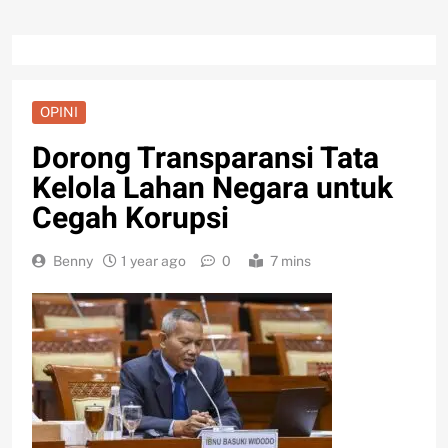
OPINI
Dorong Transparansi Tata
Kelola Lahan Negara untuk
Cegah Korupsi
Benny
1 year ago
0
7 mins