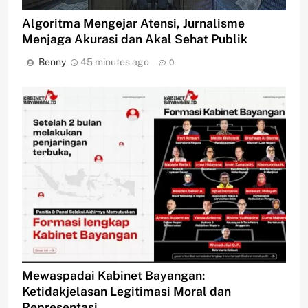
Algoritma Mengejar Atensi, Jurnalisme
Menjaga Akurasi dan Akal Sehat Publik
Benny
45 minutes ago
0
Mewaspadai Kabinet Bayangan:
Ketidakjelasan Legitimasi Moral dan
Representasi