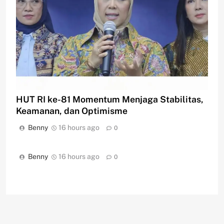
HUT RI ke-81 Momentum Menjaga Stabilitas,
Keamanan, dan Optimisme
Benny
16 hours ago
0
Benny
16 hours ago
0