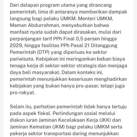
Dari delapan program utama yang dirancang
pemerintah, lima di antaranya memberikan dampak
langsung bagi pelaku UMKM. Menteri UMKM,
Maman Abdurrahman, menyebutkan bahwa
manfaat nyata sudah dapat dirasakan, mulai dari
perpanjangan tarif PPh Final 0,5 persen hingga
2029, hingga fasilitas PPh Pasal 21 Ditanggung
Pemerintah (DTP) yang diperluas ke sektor
pariwisata. Kebijakan ini meringankan beban biaya
tenaga kerja di sektor-sektor strategis dan menjaga
daya beli masyarakat. Dalam konteks ini,
pemerintah menunjukkan keseriusan menghadirkan
kebijakan yang bukan hanya pro-pasar, tetapi juga
pro-rakyat.
Selain itu, perhatian pemerintah tidak hanya tertuju
pada aspek fiskal. Perlindungan sosial melalui
diskon iuran Jaminan Kecelakaan Kerja (JKK) dan
Jaminan Kematian (JKM) bagi pelaku UMKM serta
pekerja sektor transportasi daring menunjukkan