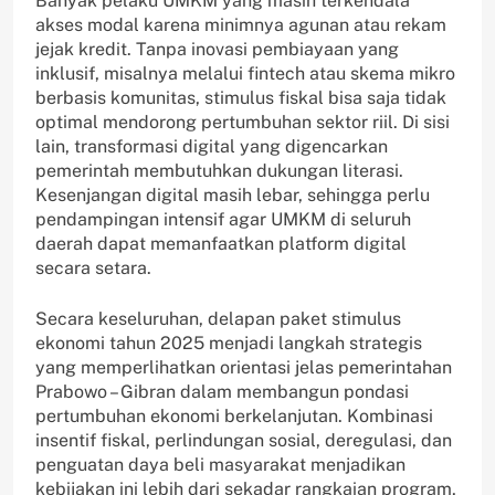
Banyak pelaku UMKM yang masih terkendala
akses modal karena minimnya agunan atau rekam
jejak kredit. Tanpa inovasi pembiayaan yang
inklusif, misalnya melalui fintech atau skema mikro
berbasis komunitas, stimulus fiskal bisa saja tidak
optimal mendorong pertumbuhan sektor riil. Di sisi
lain, transformasi digital yang digencarkan
pemerintah membutuhkan dukungan literasi.
Kesenjangan digital masih lebar, sehingga perlu
pendampingan intensif agar UMKM di seluruh
daerah dapat memanfaatkan platform digital
secara setara.
Secara keseluruhan, delapan paket stimulus
ekonomi tahun 2025 menjadi langkah strategis
yang memperlihatkan orientasi jelas pemerintahan
Prabowo – Gibran dalam membangun pondasi
pertumbuhan ekonomi berkelanjutan. Kombinasi
insentif fiskal, perlindungan sosial, deregulasi, dan
penguatan daya beli masyarakat menjadikan
kebijakan ini lebih dari sekadar rangkaian program,