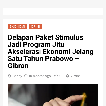
EKONOMI
OPINI
Delapan Paket Stimulus
Jadi Program Jitu
Akselerasi Ekonomi Jelang
Satu Tahun Prabowo –
Gibran
Benny
10 months ago
0
7 mins