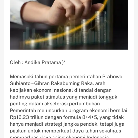
Oleh : Andika Pratama )*
Memasuki tahun pertama pemerintahan Prabowo
Subianto – Gibran Rakabuming Raka, arah
kebijakan ekonomi nasional ditandai dengan
hadirnya paket stimulus yang menjadi tonggak
penting dalam akselerasi pertumbuhan.
Pemerintah meluncurkan program ekonomi bernilai
Rp16,23 triliun dengan formula 8+4+5, yang tidak
hanya menjadi strategi jangka pendek, tetapi juga
pijakan untuk memperkuat daya tahan sekaligus
memperluas daya saing ekonomi Indonesia.