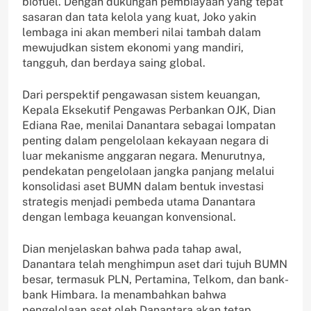
biofuel. Dengan dukungan pembiayaan yang tepat
sasaran dan tata kelola yang kuat, Joko yakin
lembaga ini akan memberi nilai tambah dalam
mewujudkan sistem ekonomi yang mandiri,
tangguh, dan berdaya saing global.
Dari perspektif pengawasan sistem keuangan,
Kepala Eksekutif Pengawas Perbankan OJK, Dian
Ediana Rae, menilai Danantara sebagai lompatan
penting dalam pengelolaan kekayaan negara di
luar mekanisme anggaran negara. Menurutnya,
pendekatan pengelolaan jangka panjang melalui
konsolidasi aset BUMN dalam bentuk investasi
strategis menjadi pembeda utama Danantara
dengan lembaga keuangan konvensional.
Dian menjelaskan bahwa pada tahap awal,
Danantara telah menghimpun aset dari tujuh BUMN
besar, termasuk PLN, Pertamina, Telkom, dan bank-
bank Himbara. Ia menambahkan bahwa
pengelolaan aset oleh Danantara akan tetap