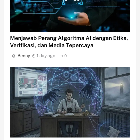
Menjawab Perang Algoritma AI dengan Etika,
Verifikasi, dan Media Tepercaya
Benny
1 day ago
0