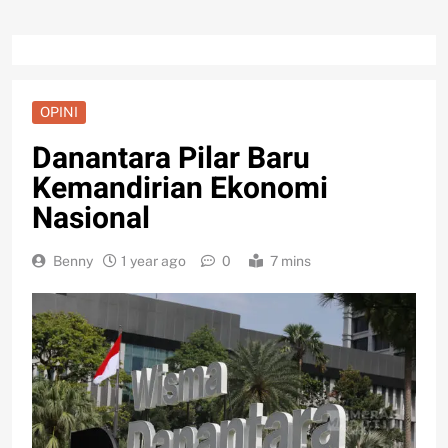
OPINI
Danantara Pilar Baru
Kemandirian Ekonomi
Nasional
Benny
1 year ago
0
7 mins