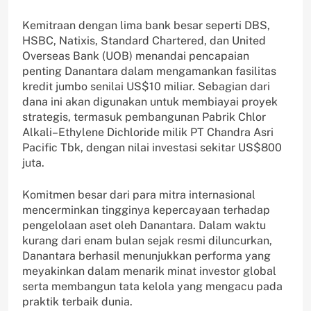
Kemitraan dengan lima bank besar seperti DBS,
HSBC, Natixis, Standard Chartered, dan United
Overseas Bank (UOB) menandai pencapaian
penting Danantara dalam mengamankan fasilitas
kredit jumbo senilai US$10 miliar. Sebagian dari
dana ini akan digunakan untuk membiayai proyek
strategis, termasuk pembangunan Pabrik Chlor
Alkali–Ethylene Dichloride milik PT Chandra Asri
Pacific Tbk, dengan nilai investasi sekitar US$800
juta.
Komitmen besar dari para mitra internasional
mencerminkan tingginya kepercayaan terhadap
pengelolaan aset oleh Danantara. Dalam waktu
kurang dari enam bulan sejak resmi diluncurkan,
Danantara berhasil menunjukkan performa yang
meyakinkan dalam menarik minat investor global
serta membangun tata kelola yang mengacu pada
praktik terbaik dunia.