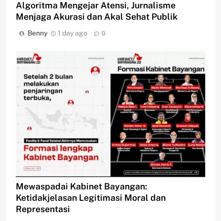
Algoritma Mengejar Atensi, Jurnalisme
Menjaga Akurasi dan Akal Sehat Publik
Benny
1 day ago
0
Mewaspadai Kabinet Bayangan:
Ketidakjelasan Legitimasi Moral dan
Representasi