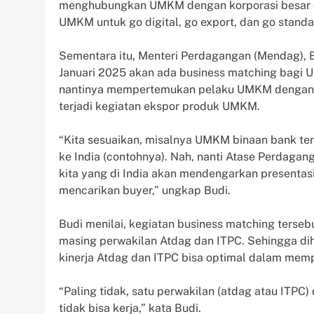
menghubungkan UMKM dengan korporasi besar
UMKM untuk go digital, go export, dan go standar
Sementara itu, Menteri Perdagangan (Mendag)
Januari 2025 akan ada business matching bagi U
nantinya mempertemukan pelaku UMKM dengan ca
terjadi kegiatan ekspor produk UMKM.
“Kita sesuaikan, misalnya UMKM binaan bank ter
ke India (contohnya). Nah, nanti Atase Perdagan
kita yang di India akan mendengarkan present
mencarikan buyer,” ungkap Budi.
Budi menilai, kegiatan business matching tersebu
masing perwakilan Atdag dan ITPC. Sehingga di
kinerja Atdag dan ITPC bisa optimal dalam me
“Paling tidak, satu perwakilan (atdag atau ITPC) 
tidak bisa kerja,” kata Budi.