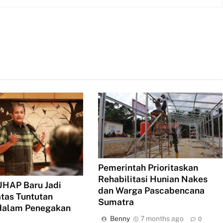
Pemerintah Prioritaskan
Rehabilitasi Hunian Nakes
AP Baru Jadi
dan Warga Pascabencana
tas Tuntutan
Sumatra
 dalam Penegakan
Benny
7 months ago
0