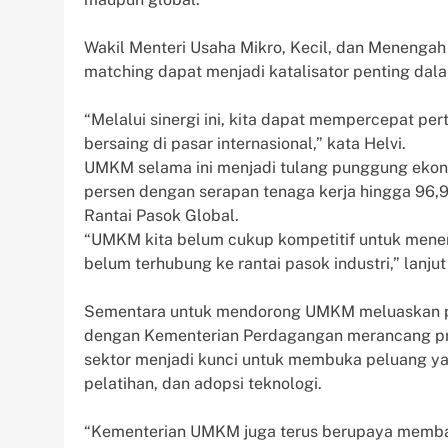
Wakil Menteri Usaha Mikro, Kecil, dan Menenga
matching dapat menjadi katalisator penting dal
“Melalui sinergi ini, kita dapat mempercepat 
bersaing di pasar internasional,” kata Helvi.
UMKM selama ini menjadi tulang punggung ekono
persen dengan serapan tenaga kerja hingga 96,
Rantai Pasok Global.
“UMKM kita belum cukup kompetitif untuk menemb
belum terhubung ke rantai pasok industri,” lanjut
Sementara untuk mendorong UMKM meluaskan pa
dengan Kementerian Perdagangan merancang pro
sektor menjadi kunci untuk membuka peluang ya
pelatihan, dan adopsi teknologi.
“Kementerian UMKM juga terus berupaya memba