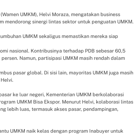
h (Wamen UMKM), Helvi Moraza, mengatakan business
am mendorong sinergi lintas sektor untuk penguatan UMKM.
pertumbuhan UMKM sekaligus memastikan mereka siap
mi nasional. Kontribusinya terhadap PDB sebesar 60,5
9 persen. Namun, partisipasi UMKM masih rendah dalam
us pasar global. Di sisi lain, mayoritas UMKM juga masih
 Helvi.
sar ke luar negeri, Kementerian UMKM berkolaborasi
gram UMKM Bisa Ekspor. Menurut Helvi, kolaborasi lintas
ng lebih luas, termasuk akses pasar, pendampingan,
ntu UMKM naik kelas dengan program Inabuyer untuk