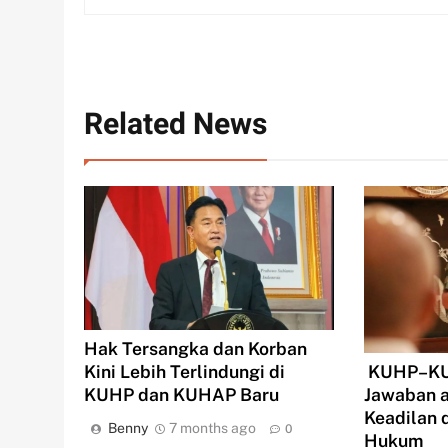
Related News
Hak Tersangka dan Korban
Kini Lebih Terlindungi di
KUHP–KUH
KUHP dan KUHAP Baru
Jawaban a
Keadilan
Benny
7 months ago
0
Hukum