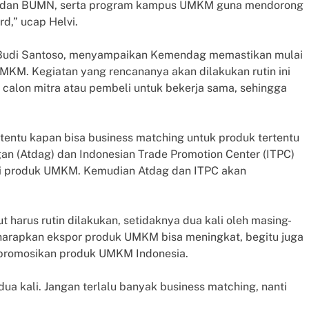
 dan BUMN, serta program kampus UMKM guna mendorong
d,” ucap Helvi.
, Budi Santoso, menyampaikan Kemendag memastikan mulai
MKM. Kegiatan yang rencananya akan dilakukan rutin ini
lon mitra atau pembeli untuk bekerja sama, sehingga
tentu kapan bisa business matching untuk produk tertentu
gan (Atdag) dan Indonesian Trade Promotion Center (ITPC)
asi produk UMKM. Kemudian Atdag dan ITPC akan
t harus rutin dilakukan, setidaknya dua kali oleh masing-
harapkan ekspor produk UMKM bisa meningkat, begitu juga
mpromosikan produk UMKM Indonesia.
dua kali. Jangan terlalu banyak business matching, nanti