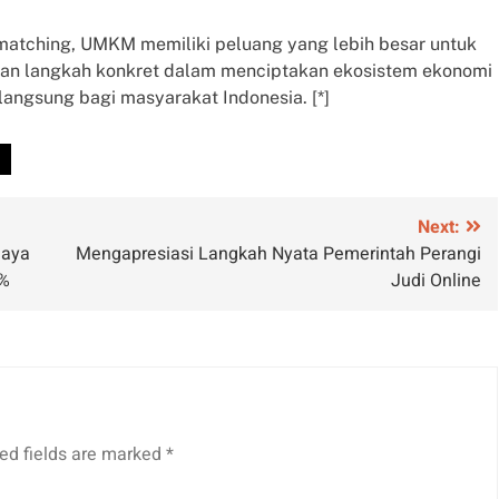
s matching, UMKM memiliki peluang yang lebih besar untuk
kan langkah konkret dalam menciptakan ekosistem ekonomi
angsung bagi masyarakat Indonesia. [*]
e
Next:
Daya
Mengapresiasi Langkah Nyata Pemerintah Perangi
1%
Judi Online
ed fields are marked
*