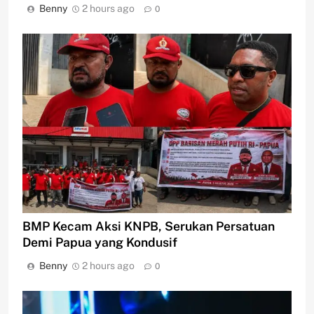
Benny
2 hours ago
0
BMP Kecam Aksi KNPB, Serukan Persatuan
Demi Papua yang Kondusif
Benny
2 hours ago
0