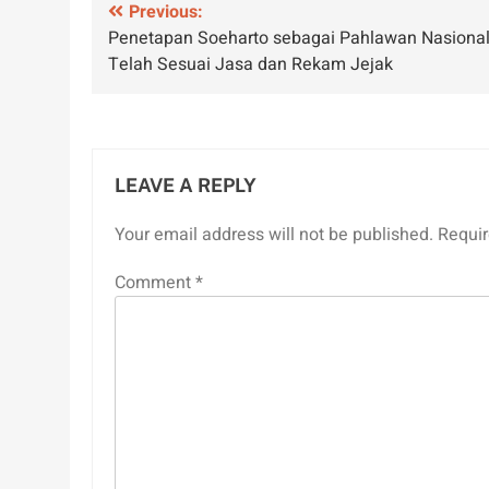
Post
Previous:
Penetapan Soeharto sebagai Pahlawan Nasiona
navigation
Telah Sesuai Jasa dan Rekam Jejak
LEAVE A REPLY
Your email address will not be published.
Requir
Comment
*