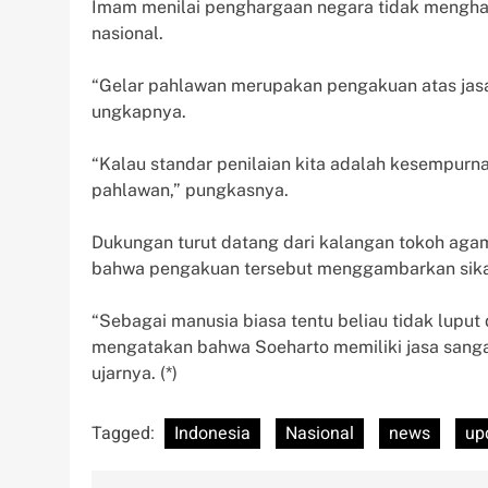
Imam menilai penghargaan negara tidak menghap
nasional.
“Gelar pahlawan merupakan pengakuan atas jasa 
ungkapnya.
“Kalau standar penilaian kita adalah kesempurn
pahlawan,” pungkasnya.
Dukungan turut datang dari kalangan tokoh ag
bahwa pengakuan tersebut menggambarkan sik
“Sebagai manusia biasa tentu beliau tidak luput 
mengatakan bahwa Soeharto memiliki jasa sangat
ujarnya. (*)
Tagged:
Indonesia
Nasional
news
up