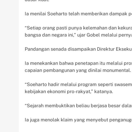
Ia menilai Soeharto telah memberikan dampak p
“Setiap orang pasti punya kelemahan dan kekura
bangsa dan negara ini,” ujar Gobel melalui pern
Pandangan senada disampaikan Direktur Ekseku
Ia menekankan bahwa penetapan itu melalui pr
capaian pembangunan yang dinilai monumental.
“Soeharto hadir melalui program seperti swase
kebijakan ekonomi pro-rakyat,” katanya.
“Sejarah membuktikan beliau berjasa besar da
Ia juga menolak klaim yang menyebut penganuge