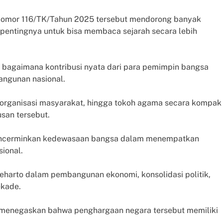
Nomor 116/TK/Tahun 2025 tersebut mendorong banyak
 pentingnya untuk bisa membaca sejarah secara lebih
 bagaimana kontribusi nyata dari para pemimpin bangsa
ngunan nasional.
i, organisasi masyarakat, hingga tokoh agama secara kompak
san tersebut.
mencerminkan kedewasaan bangsa dalam menempatkan
sional.
oeharto dalam pembangunan ekonomi, konsolidasi politik,
ekade.
menegaskan bahwa penghargaan negara tersebut memiliki