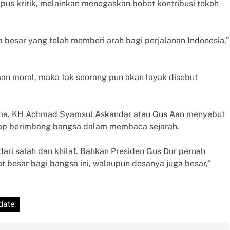
us kritik, melainkan menegaskan bobot kontribusi tokoh
besar yang telah memberi arah bagi perjalanan Indonesia,”
aan moral, maka tak seorang pun akan layak disebut
ama. KH Achmad Syamsul Askandar atau Gus Aan menyebut
ap berimbang bangsa dalam membaca sejarah.
dari salah dan khilaf. Bahkan Presiden Gus Dur pernah
 besar bagi bangsa ini, walaupun dosanya juga besar,”
date