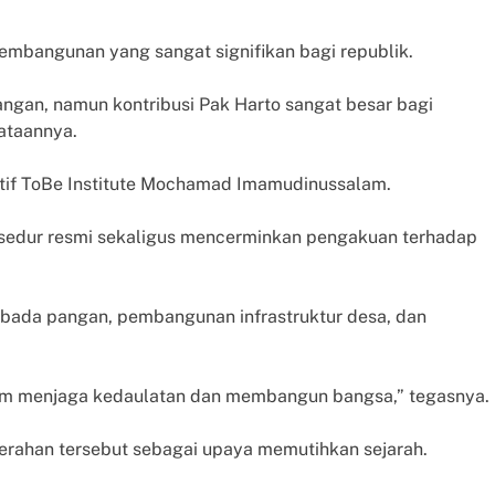
embangunan yang sangat signifikan bagi republik.
ngan, namun kontribusi Pak Harto sangat besar bagi
yataannya.
tif ToBe Institute Mochamad Imamudinussalam.
osedur resmi sekaligus mencerminkan pengakuan terhadap
mbada pangan, pembangunan infrastruktur desa, dan
lam menjaga kedaulatan dan membangun bangsa,” tegasnya.
rahan tersebut sebagai upaya memutihkan sejarah.