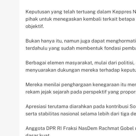
Keputusan yang telah tertuang dalam Keppres 
pihak untuk menegaskan kembali terkait betapa
objektif.
Bukan hanya itu, namun juga dapat menghormati
terdahulu yang sudah membentuk fondasi pemba
Berbagai elemen masyarakat, mulai dari politis
menyuarakan dukungan mereka terhadap keputu
Mereka menilai penghargaan kenegaraan itu 
rekam jejak sejarah pada perspektif yang propor
Apresiasi terutama diarahkan pada kontribusi S
serta stabilitas nasional selama lebih dari tiga d
Anggota DPR RI Fraksi NasDem Rachmat Gobel 
dasar kuat.