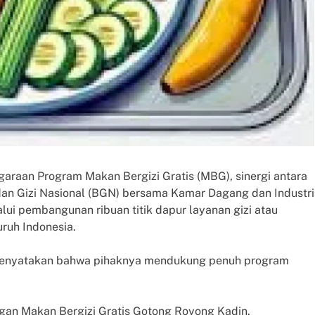
araan Program Makan Bergizi Gratis (MBG), sinergi antara
dan Gizi Nasional (BGN) bersama Kamar Dagang dan Industri
lui pembangunan ribuan titik dapur layanan gizi atau
ruh Indonesia.
 menyatakan bahwa pihaknya mendukung penuh program
gan Makan Bergizi Gratis Gotong Royong Kadin,