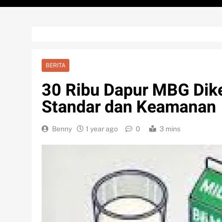
BERITA
30 Ribu Dapur MBG Dike
Standar dan Keamanan
Benny
1 year ago
0
3 mins