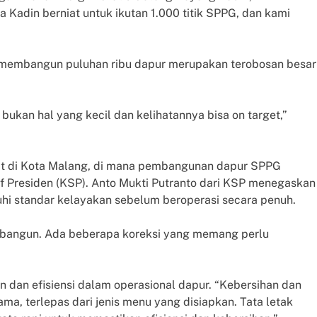
a Kadin berniat untuk ikutan 1.000 titik SPPG, dan kami
membangun puluhan ribu dapur merupakan terobosan besar
bukan hal yang kecil dan kelihatannya bisa on target,”
lihat di Kota Malang, di mana pembangunan dapur SPPG
 Presiden (KSP). Anto Mukti Putranto dari KSP menegaskan
i standar kelayakan sebelum beroperasi secara penuh.
 dibangun. Ada beberapa koreksi yang memang perlu
n dan efisiensi dalam operasional dapur. “Kebersihan dan
ama, terlepas dari jenis menu yang disiapkan. Tata letak