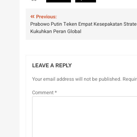
Post
Previous:
Prabowo Putin Teken Empat Kesepakatan Strateg
navigation
Kukuhkan Peran Global
LEAVE A REPLY
Your email address will not be published.
Requir
Comment
*