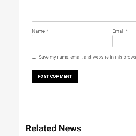
Name
*
Email
*
Save my name, email, and website in this brows
Related News