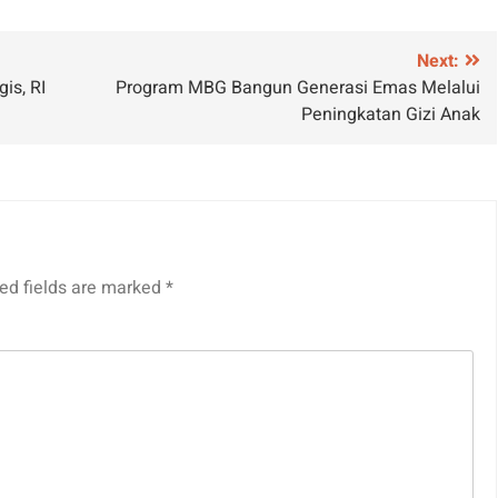
Next:
is, RI
Program MBG Bangun Generasi Emas Melalui
Peningkatan Gizi Anak
ed fields are marked
*