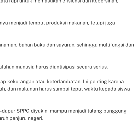
ta rapi untuk memastikan efisiensi dan kebersihan,”
nya menjadi tempat produksi makanan, tetapi juga
anaman, bahan baku dan sayuran, sehingga multifungsi dan
lahan manusia harus diantisipasi secara serius.
dap kekurangan atau keterlambatan. Ini penting karena
ah, dan makanan harus sampai tepat waktu kepada siswa
pur-dapur SPPG diyakini mampu menjadi tulang punggung
ruh penjuru negeri.