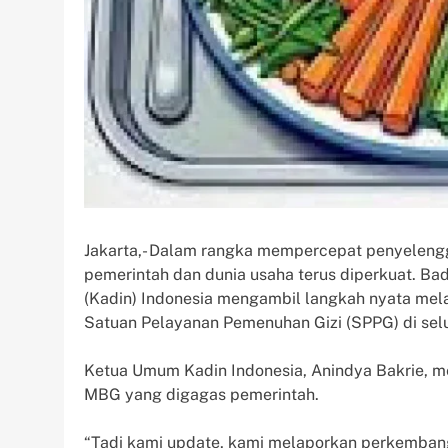
Jakarta,- Dalam rangka mempercepat penyelengg
pemerintah dan dunia usaha terus diperkuat. Ba
(Kadin) Indonesia mengambil langkah nyata mela
Satuan Pelayanan Pemenuhan Gizi (SPPG) di selu
Ketua Umum Kadin Indonesia, Anindya Bakrie,
MBG yang digagas pemerintah.
“Tadi kami update, kami melaporkan perkemban