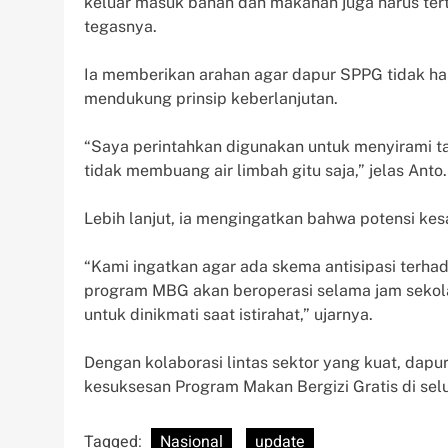
keluar masuk bahan dan makanan juga harus terta
tegasnya.
Ia memberikan arahan agar dapur SPPG tidak ha
mendukung prinsip keberlanjutan.
“Saya perintahkan digunakan untuk menyirami t
tidak membuang air limbah gitu saja,” jelas Anto.
Lebih lanjut, ia mengingatkan bahwa potensi kesa
“Kami ingatkan agar ada skema antisipasi terha
program MBG akan beroperasi selama jam sekol
untuk dinikmati saat istirahat,” ujarnya.
Dengan kolaborasi lintas sektor yang kuat, da
kesuksesan Program Makan Bergizi Gratis di selu
Tagged:
Nasional
update